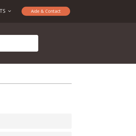
ITS
Aide & Contact