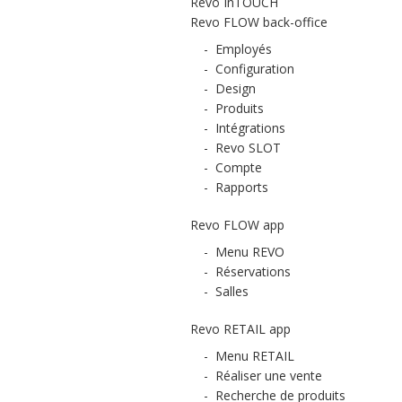
Revo InTOUCH
Revo FLOW back-office
-
Employés
-
Configuration
-
Design
-
Produits
-
Intégrations
-
Revo SLOT
-
Compte
-
Rapports
Revo FLOW app
-
Menu REVO
-
Réservations
-
Salles
Revo RETAIL app
-
Menu RETAIL
-
Réaliser une vente
-
Recherche de produits