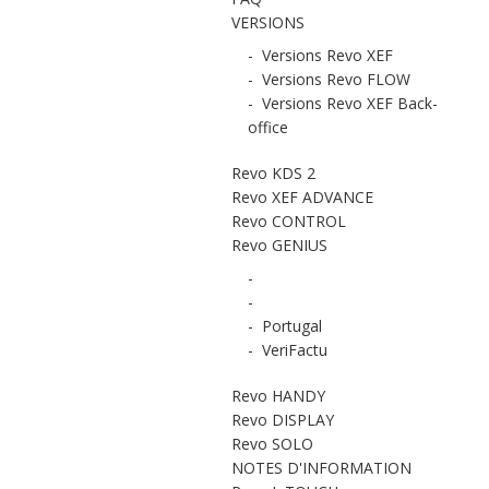
VERSIONS
-
Versions Revo XEF
-
Versions Revo FLOW
-
Versions Revo XEF Back-
office
Revo KDS 2
Revo XEF ADVANCE
Revo CONTROL
Revo GENIUS
-
-
-
Portugal
-
VeriFactu
Revo HANDY
Revo DISPLAY
Revo SOLO
NOTES D'INFORMATION