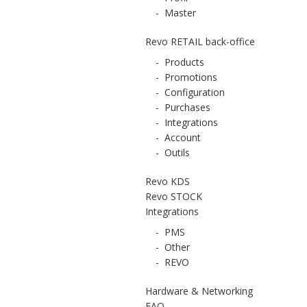
-
Master
Revo RETAIL back-office
-
Products
-
Promotions
-
Configuration
-
Purchases
-
Integrations
-
Account
-
Outils
Revo KDS
Revo STOCK
Integrations
-
PMS
-
Other
-
REVO
Hardware & Networking
FAQ