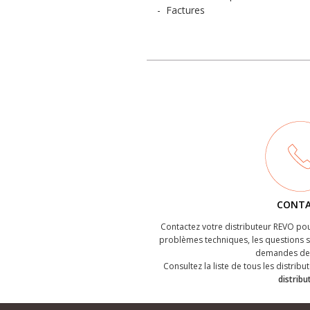
-
Factures
CONT
Contactez votre distributeur REVO pou
problèmes techniques, les questions su
demandes de 
Consultez la liste de tous les distribut
distribu