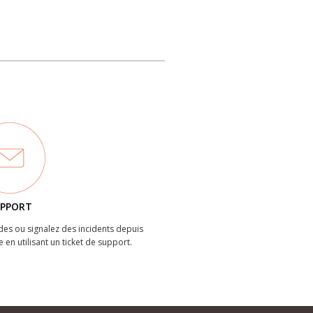
PPORT
es ou signalez des incidents depuis
e en utilisant un ticket de support.