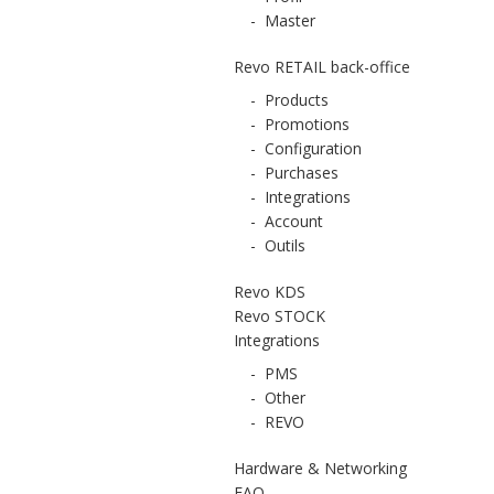
-
Master
Revo RETAIL back-office
-
Products
-
Promotions
-
Configuration
-
Purchases
-
Integrations
-
Account
-
Outils
Revo KDS
Revo STOCK
Integrations
-
PMS
-
Other
-
REVO
Hardware & Networking
FAQ