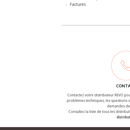
-
Factures
CONT
Contactez votre distributeur REVO pou
problèmes techniques, les questions su
demandes de 
Consultez la liste de tous les distribut
distribu