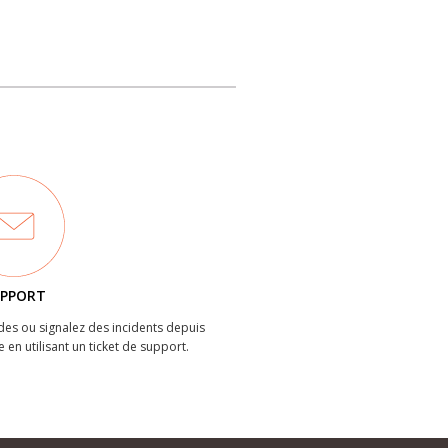
PPORT
es ou signalez des incidents depuis
e en utilisant un ticket de support.