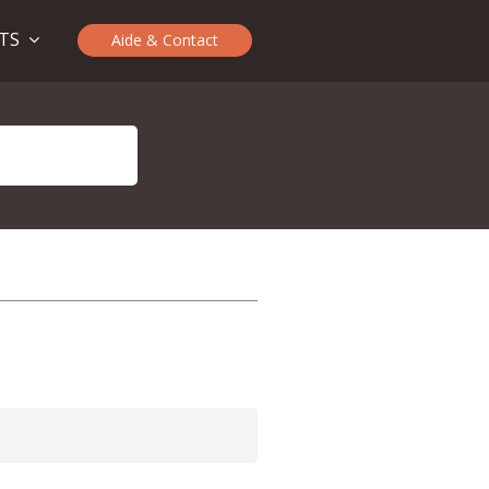
ITS
Aide & Contact