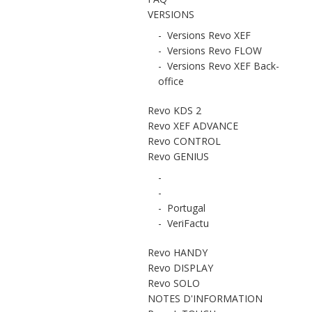
VERSIONS
-
Versions Revo XEF
-
Versions Revo FLOW
-
Versions Revo XEF Back-
office
Revo KDS 2
Revo XEF ADVANCE
Revo CONTROL
Revo GENIUS
-
-
-
Portugal
-
VeriFactu
Revo HANDY
Revo DISPLAY
Revo SOLO
NOTES D'INFORMATION