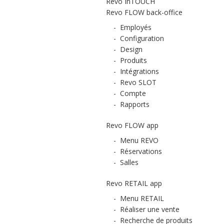
Revo InTOUCH
Revo FLOW back-office
-
Employés
-
Configuration
-
Design
-
Produits
-
Intégrations
-
Revo SLOT
-
Compte
-
Rapports
Revo FLOW app
-
Menu REVO
-
Réservations
-
Salles
Revo RETAIL app
-
Menu RETAIL
-
Réaliser une vente
-
Recherche de produits