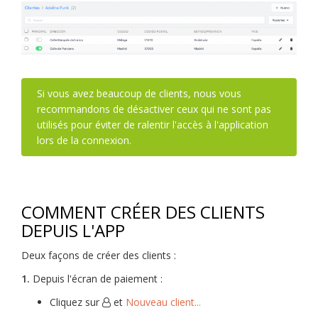
Si vous avez beaucoup de clients, nous vous
recommandons de désactiver ceux qui ne sont pas
utilisés pour éviter de ralentir l'accès à l'application
lors de la connexion.
COMMENT CRÉER DES CLIENTS
DEPUIS L'APP
Deux façons de créer des clients :
1.
Depuis l'écran de paiement :
Cliquez sur
et
Nouveau client...