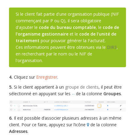
Si le client fait partie d'une organisation publique (NIF
commençant par P ou Q), il sera obligatoire
d'ajouter le
code du bureau comptable
, le
code de
l'organisme gestionnaire
et le
code de l'unité de
traitement
pour pouvoir générer la FacturaE.
Ces informations peuvent être obtenues via le
DIR3
,
en recherchant par le nom ou le NIF de
l'organisation.
4.
Cliquez sur
Enregistrer
.
5.
Si le client appartient à un
groupe de clients
, il peut être
sélectionné en appuyant sur les
--
de la colonne
Groupes
.
6.
Il est possible d’associer plusieurs adresses à un même
client. Pour ce faire, appuyez sur l’icône
de la colonne
Adresses
.