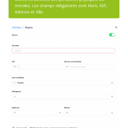
morales. Les champs obligatoires sont Nom, NIF,
Adresse et Ville.