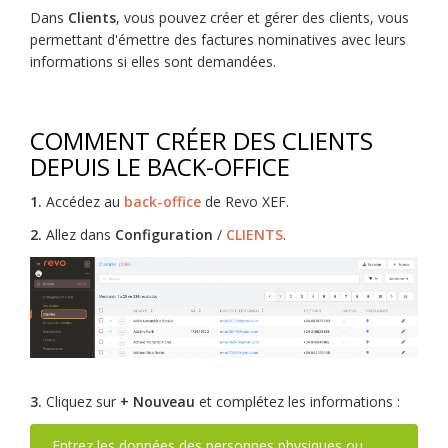
Dans
Clients
, vous pouvez créer et gérer des clients, vous
permettant d'émettre des factures nominatives avec leurs
informations si elles sont demandées.
COMMENT CRÉER DES CLIENTS
DEPUIS LE BACK-OFFICE
1.
Accédez au
back-office
de Revo XEF.
2.
Allez dans
Configuration
/
CLIENTS
.
3.
Cliquez sur
+ Nouveau
et complétez les informations :
Entrez les données des personnes physiques ou