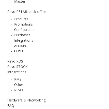
-
Master
Revo RETAIL back-office
-
Products
-
Promotions
-
Configuration
-
Purchases
-
Integrations
-
Account
-
Outils
Revo KDS
Revo STOCK
Integrations
-
PMS
-
Other
-
REVO
Hardware & Networking
FAQ