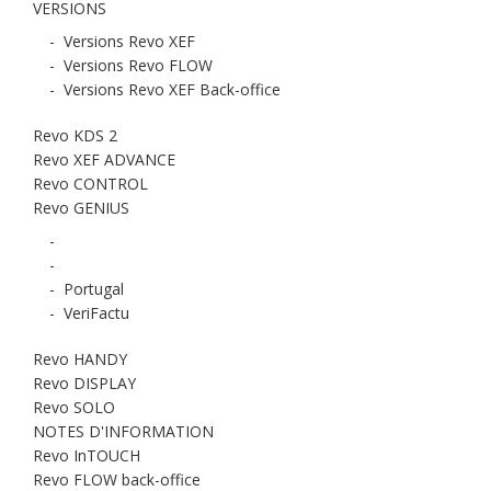
VERSIONS
-
Versions Revo XEF
-
Versions Revo FLOW
-
Versions Revo XEF Back-office
Revo KDS 2
Revo XEF ADVANCE
Revo CONTROL
Revo GENIUS
-
-
-
Portugal
-
VeriFactu
Revo HANDY
Revo DISPLAY
Revo SOLO
NOTES D'INFORMATION
Revo InTOUCH
Revo FLOW back-office