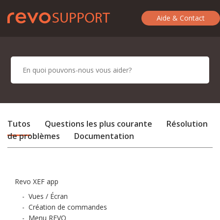
Aide & Contact
Tutos
Questions les plus courante
Résolution
de problèmes
Documentation
Revo XEF app
-
Vues / Écran
-
Création de commandes
-
Menu REVO