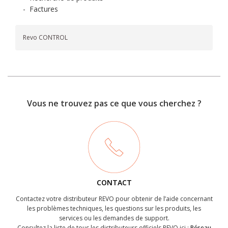
-
Factures
Revo CONTROL
Vous ne trouvez pas ce que vous cherchez ?
CONTACT
Contactez votre distributeur REVO pour obtenir de l’aide concernant
les problèmes techniques, les questions sur les produits, les
services ou les demandes de support.
Consultez la liste de tous les distributeurs officiels REVO ici :
Réseau