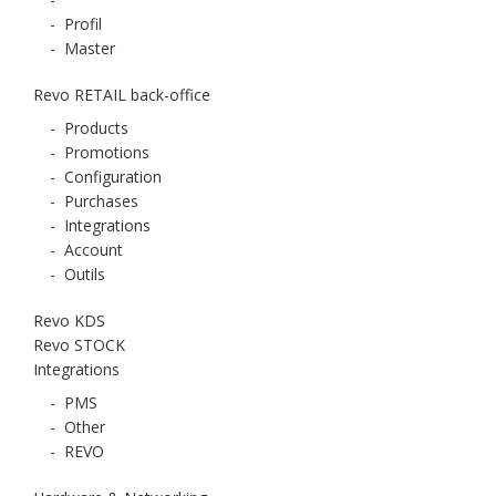
-
Profil
-
Master
Revo RETAIL back-office
-
Products
-
Promotions
-
Configuration
-
Purchases
-
Integrations
-
Account
-
Outils
Revo KDS
Revo STOCK
Integrations
-
PMS
-
Other
-
REVO