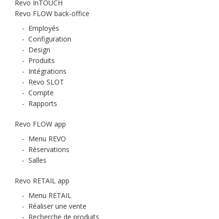
Revo InTOUCH
Revo FLOW back-office
-
Employés
-
Configuration
-
Design
-
Produits
-
Intégrations
-
Revo SLOT
-
Compte
-
Rapports
Revo FLOW app
-
Menu REVO
-
Réservations
-
Salles
Revo RETAIL app
-
Menu RETAIL
-
Réaliser une vente
-
Recherche de produits