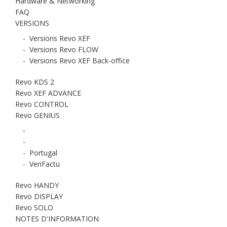
Hardware & Networking
FAQ
VERSIONS
-
Versions Revo XEF
-
Versions Revo FLOW
-
Versions Revo XEF Back-office
Revo KDS 2
Revo XEF ADVANCE
Revo CONTROL
Revo GENIUS
-
-
-
Portugal
-
VeriFactu
Revo HANDY
Revo DISPLAY
Revo SOLO
NOTES D'INFORMATION