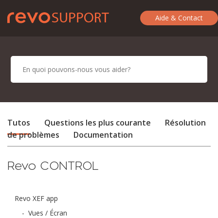
Aide & Contact
Tutos
Questions les plus courante
Résolution
de problèmes
Documentation
Revo CONTROL
Revo XEF app
-
Vues / Écran