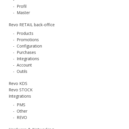
-
Profil
-
Master
Revo RETAIL back-office
-
Products
-
Promotions
-
Configuration
-
Purchases
-
Integrations
-
Account
-
Outils
Revo KDS
Revo STOCK
Integrations
-
PMS
-
Other
-
REVO