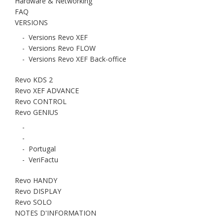
Hardware & Networking
FAQ
VERSIONS
-
Versions Revo XEF
-
Versions Revo FLOW
-
Versions Revo XEF Back-office
Revo KDS 2
Revo XEF ADVANCE
Revo CONTROL
Revo GENIUS
-
-
-
Portugal
-
VeriFactu
Revo HANDY
Revo DISPLAY
Revo SOLO
NOTES D'INFORMATION