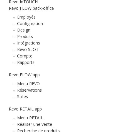
Revo InTOUCH
Revo FLOW back-office
-
Employés
-
Configuration
-
Design
-
Produits
-
Intégrations
-
Revo SLOT
-
Compte
-
Rapports
Revo FLOW app
-
Menu REVO
-
Réservations
-
Salles
Revo RETAIL app
-
Menu RETAIL
-
Réaliser une vente
-
Recherche de produits