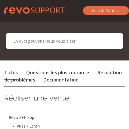
Aide & Contact
Tutos
Questions les plus courante
Résolution
de problèmes
Documentation
Réaliser une vente
Revo XEF app
-
Vues / Écran