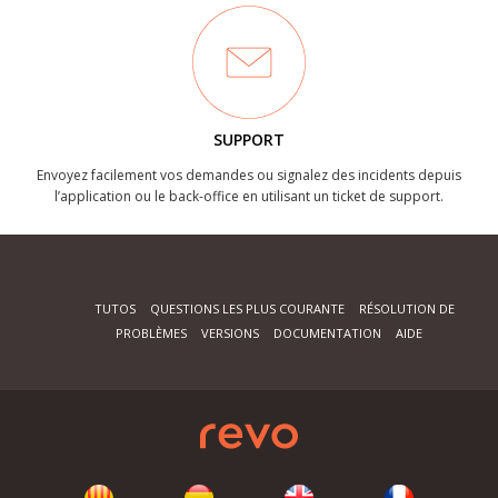
SUPPORT
Envoyez facilement vos demandes ou signalez des incidents depuis
l’application ou le back-office en utilisant un ticket de support.
TUTOS
QUESTIONS LES PLUS COURANTE
RÉSOLUTION DE
PROBLÈMES
VERSIONS
DOCUMENTATION
AIDE