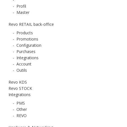
-
Profil
-
Master
Revo RETAIL back-office
-
Products
-
Promotions
-
Configuration
-
Purchases
-
Integrations
-
Account
-
Outils
Revo KDS
Revo STOCK
Integrations
-
PMS
-
Other
-
REVO