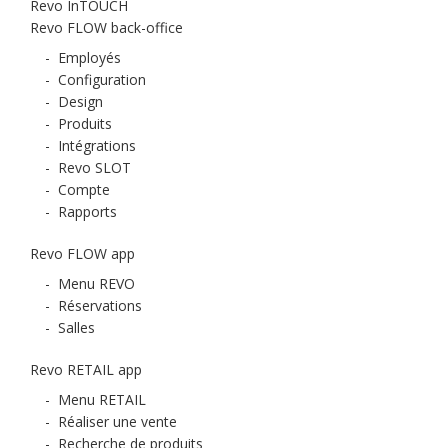
Revo InTOUCH
Revo FLOW back-office
-
Employés
-
Configuration
-
Design
-
Produits
-
Intégrations
-
Revo SLOT
-
Compte
-
Rapports
Revo FLOW app
-
Menu REVO
-
Réservations
-
Salles
Revo RETAIL app
-
Menu RETAIL
-
Réaliser une vente
-
Recherche de produits