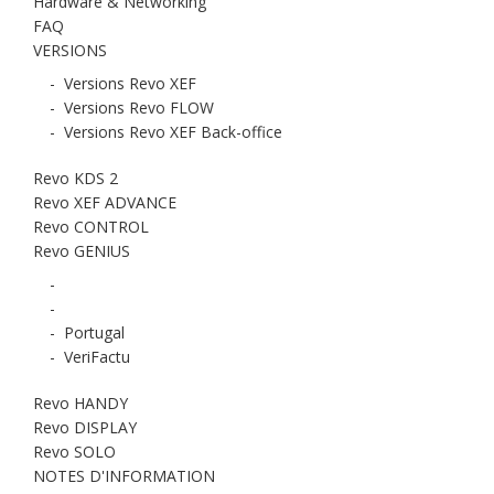
Hardware & Networking
FAQ
VERSIONS
-
Versions Revo XEF
-
Versions Revo FLOW
-
Versions Revo XEF Back-office
Revo KDS 2
Revo XEF ADVANCE
Revo CONTROL
Revo GENIUS
-
-
-
Portugal
-
VeriFactu
Revo HANDY
Revo DISPLAY
Revo SOLO
NOTES D'INFORMATION