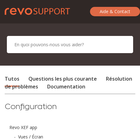
Aide & Contact
Tutos
Questions les plus courante
Résolution
de problèmes
Documentation
Configuration
Revo XEF app
-
Vues / Écran