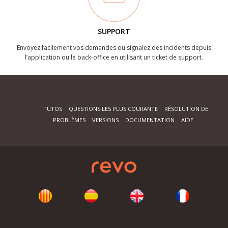
SUPPORT
Envoyez facilement vos demandes ou signalez des incidents depuis
l’application ou le back-office en utilisant un ticket de support.
TUTOS
QUESTIONS LES PLUS COURANTE
RÉSOLUTION DE
PROBLÈMES
VERSIONS
DOCUMENTATION
AIDE