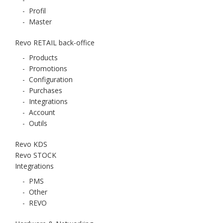
-
Profil
-
Master
Revo RETAIL back-office
-
Products
-
Promotions
-
Configuration
-
Purchases
-
Integrations
-
Account
-
Outils
Revo KDS
Revo STOCK
Integrations
-
PMS
-
Other
-
REVO