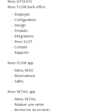
Revo InTOUCH
Revo FLOW back-office
-
Employés
-
Configuration
-
Design
-
Produits
-
Intégrations
-
Revo SLOT
-
Compte
-
Rapports
Revo FLOW app
-
Menu REVO
-
Réservations
-
Salles
Revo RETAIL app
-
Menu RETAIL
-
Réaliser une vente
-
Recherche de produits