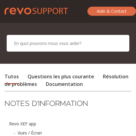
Aide & Contact
Tutos
Questions les plus courante
Résolution
de problèmes
Documentation
NOTES D'INFORMATION
Revo XEF app
-
Vues / Écran