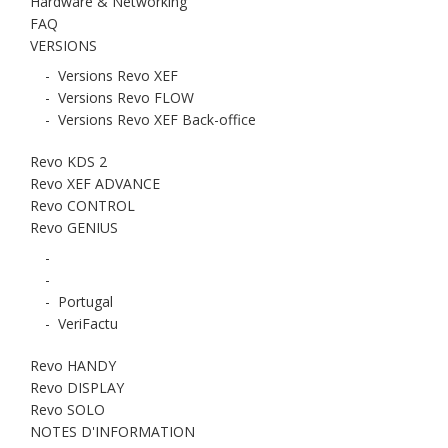
Hardware & Networking
FAQ
VERSIONS
-
Versions Revo XEF
-
Versions Revo FLOW
-
Versions Revo XEF Back-office
Revo KDS 2
Revo XEF ADVANCE
Revo CONTROL
Revo GENIUS
-
-
-
Portugal
-
VeriFactu
Revo HANDY
Revo DISPLAY
Revo SOLO
NOTES D'INFORMATION