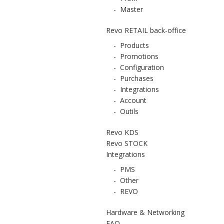
-
Master
Revo RETAIL back-office
-
Products
-
Promotions
-
Configuration
-
Purchases
-
Integrations
-
Account
-
Outils
Revo KDS
Revo STOCK
Integrations
-
PMS
-
Other
-
REVO
Hardware & Networking
FAQ