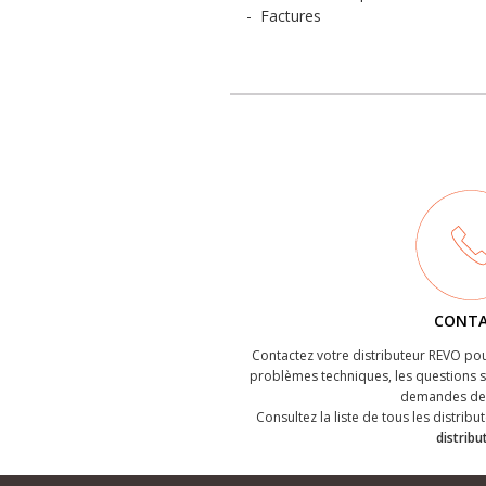
-
Factures
CONT
Contactez votre distributeur REVO pou
problèmes techniques, les questions su
demandes de 
Consultez la liste de tous les distribut
distribu