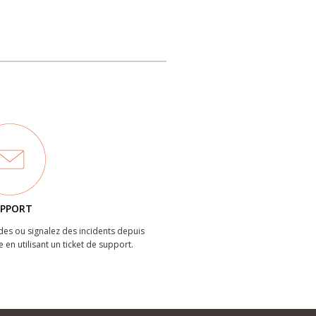
PPORT
es ou signalez des incidents depuis
e en utilisant un ticket de support.