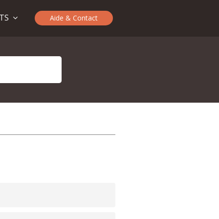
ITS
Aide & Contact