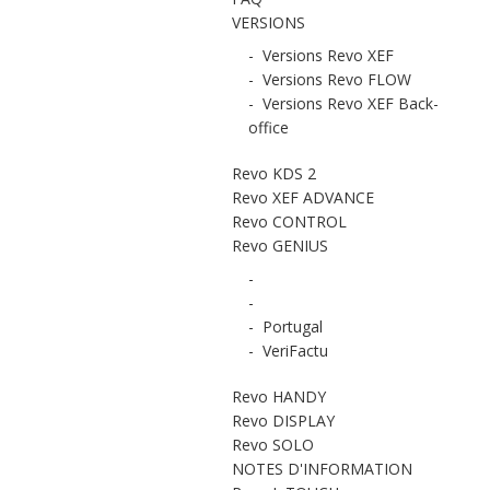
VERSIONS
-
Versions Revo XEF
-
Versions Revo FLOW
-
Versions Revo XEF Back-
office
Revo KDS 2
Revo XEF ADVANCE
Revo CONTROL
Revo GENIUS
-
-
-
Portugal
-
VeriFactu
Revo HANDY
Revo DISPLAY
Revo SOLO
NOTES D'INFORMATION