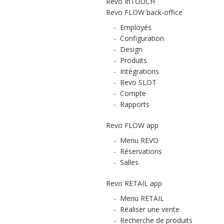
Revo InTOUCH
Revo FLOW back-office
-
Employés
-
Configuration
-
Design
-
Produits
-
Intégrations
-
Revo SLOT
-
Compte
-
Rapports
Revo FLOW app
-
Menu REVO
-
Réservations
-
Salles
Revo RETAIL app
-
Menu RETAIL
-
Réaliser une vente
-
Recherche de produits