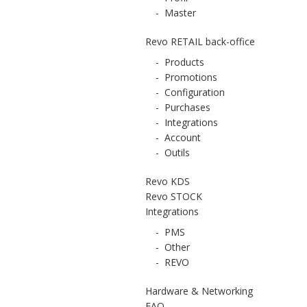
-
Master
Revo RETAIL back-office
-
Products
-
Promotions
-
Configuration
-
Purchases
-
Integrations
-
Account
-
Outils
Revo KDS
Revo STOCK
Integrations
-
PMS
-
Other
-
REVO
Hardware & Networking
FAQ