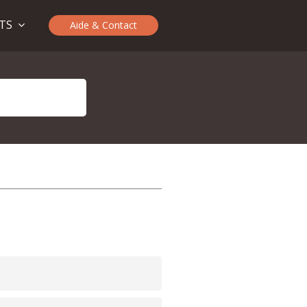
ITS
Aide & Contact