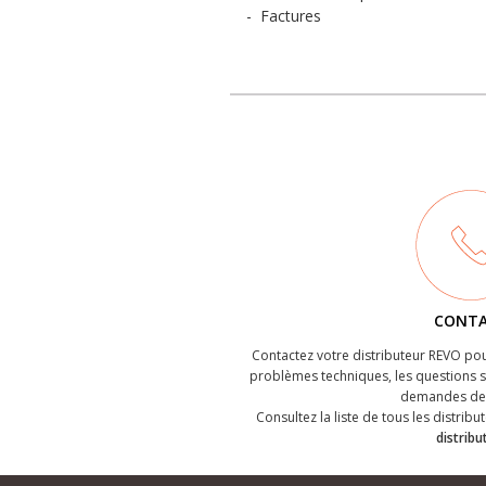
-
Factures
CONT
Contactez votre distributeur REVO pou
problèmes techniques, les questions su
demandes de 
Consultez la liste de tous les distribut
distribu