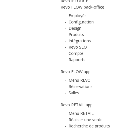
Revo InTOUCH
Revo FLOW back-office
-
Employés
-
Configuration
-
Design
-
Produits
-
Intégrations
-
Revo SLOT
-
Compte
-
Rapports
Revo FLOW app
-
Menu REVO
-
Réservations
-
Salles
Revo RETAIL app
-
Menu RETAIL
-
Réaliser une vente
-
Recherche de produits