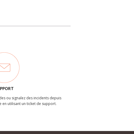
PPORT
es ou signalez des incidents depuis
e en utilisant un ticket de support.