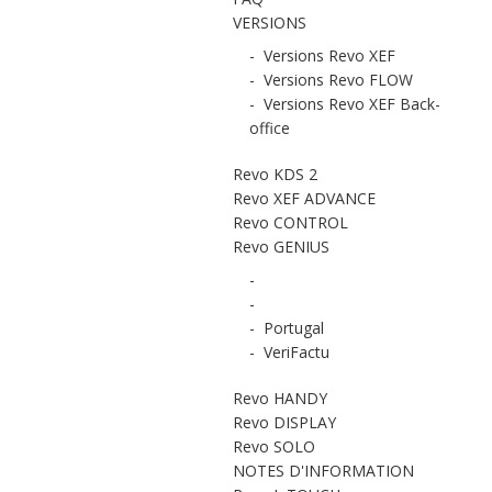
VERSIONS
-
Versions Revo XEF
-
Versions Revo FLOW
-
Versions Revo XEF Back-
office
Revo KDS 2
Revo XEF ADVANCE
Revo CONTROL
Revo GENIUS
-
-
-
Portugal
-
VeriFactu
Revo HANDY
Revo DISPLAY
Revo SOLO
NOTES D'INFORMATION