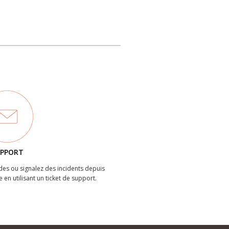
PPORT
es ou signalez des incidents depuis
e en utilisant un ticket de support.