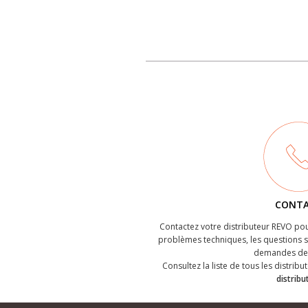
CONT
Contactez votre distributeur REVO pou
problèmes techniques, les questions su
demandes de 
Consultez la liste de tous les distribut
distribu