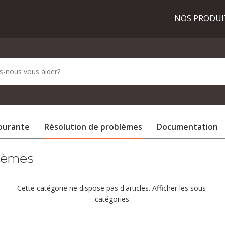
NOS PRODU
courante
Résolution de problèmes
Documentation
blèmes
Cette catégorie ne dispose pas d'articles. Afficher les sous-
catégories.