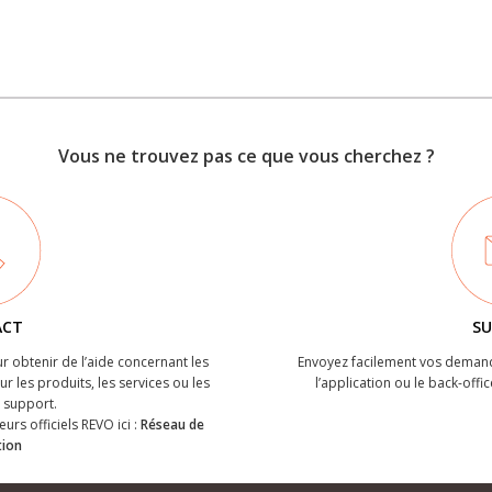
Vous ne trouvez pas ce que vous cherchez ?
ACT
SU
r obtenir de l’aide concernant les
Envoyez facilement vos demand
r les produits, les services ou les
l’application ou le back-offic
support.
eurs officiels REVO ici :
Réseau de
tion