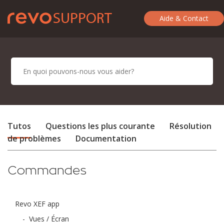
Aide & Contact
Tutos
Questions les plus courante
Résolution
de problèmes
Documentation
Commandes
Revo XEF app
-
Vues / Écran