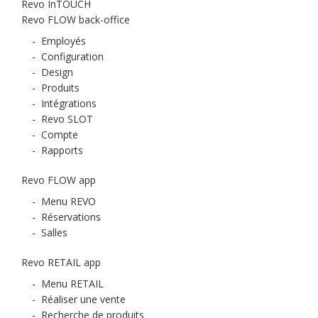
Revo InTOUCH
Revo FLOW back-office
-
Employés
-
Configuration
-
Design
-
Produits
-
Intégrations
-
Revo SLOT
-
Compte
-
Rapports
Revo FLOW app
-
Menu REVO
-
Réservations
-
Salles
Revo RETAIL app
-
Menu RETAIL
-
Réaliser une vente
-
Recherche de produits