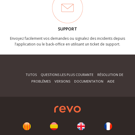
SUPPORT
Envoyez facilement vos demandes ou signalez des incidents depuis
l’application ou le back-office en utilisant un ticket de support.
TUTOS
QUESTIONS LES PLUS COURANTE
RÉSOLUTION DE
PROBLÈMES
VERSIONS
DOCUMENTATION
AIDE