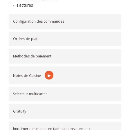
-
Factures
Configuration des commandes
Ordres de plats
Méthodes de paiement
▶
Notes de Cuisine
Sélecteur multicartes
Gratuity
Imprimer des menus en tant qu'items normaux