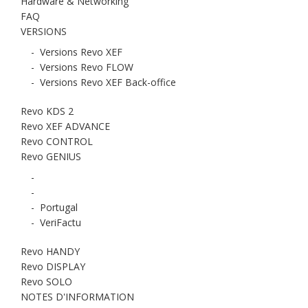
Hardware & Networking
FAQ
VERSIONS
-
Versions Revo XEF
-
Versions Revo FLOW
-
Versions Revo XEF Back-office
Revo KDS 2
Revo XEF ADVANCE
Revo CONTROL
Revo GENIUS
-
-
-
Portugal
-
VeriFactu
Revo HANDY
Revo DISPLAY
Revo SOLO
NOTES D'INFORMATION