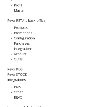
-
Profil
-
Master
Revo RETAIL back-office
-
Products
-
Promotions
-
Configuration
-
Purchases
-
Integrations
-
Account
-
Outils
Revo KDS
Revo STOCK
Integrations
-
PMS
-
Other
-
REVO