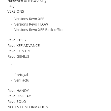
Hardware & Networking
FAQ
VERSIONS
-
Versions Revo XEF
-
Versions Revo FLOW
-
Versions Revo XEF Back-office
Revo KDS 2
Revo XEF ADVANCE
Revo CONTROL
Revo GENIUS
-
-
-
Portugal
-
VeriFactu
Revo HANDY
Revo DISPLAY
Revo SOLO
NOTES D'INFORMATION