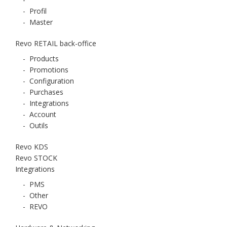
-
Profil
-
Master
Revo RETAIL back-office
-
Products
-
Promotions
-
Configuration
-
Purchases
-
Integrations
-
Account
-
Outils
Revo KDS
Revo STOCK
Integrations
-
PMS
-
Other
-
REVO