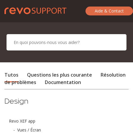
Aide & Contact
Tutos
Questions les plus courante
Résolution
de problèmes
Documentation
Design
Revo XEF app
-
Vues / Écran