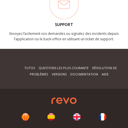
SUPPORT
Envoyez facilement vos demandes ou signalez des incidents depuis
l’application ou le back-office en utilisant un ticket de support.
TUTOS
QUESTIONS LES PLUS COURANTE
RÉSOLUTION DE
PROBLÈMES
VERSIONS
DOCUMENTATION
AIDE