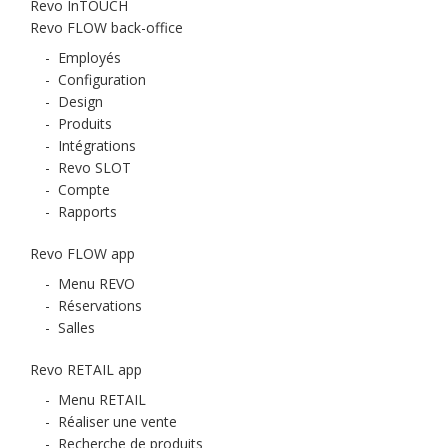
Revo InTOUCH
Revo FLOW back-office
-
Employés
-
Configuration
-
Design
-
Produits
-
Intégrations
-
Revo SLOT
-
Compte
-
Rapports
Revo FLOW app
-
Menu REVO
-
Réservations
-
Salles
Revo RETAIL app
-
Menu RETAIL
-
Réaliser une vente
-
Recherche de produits