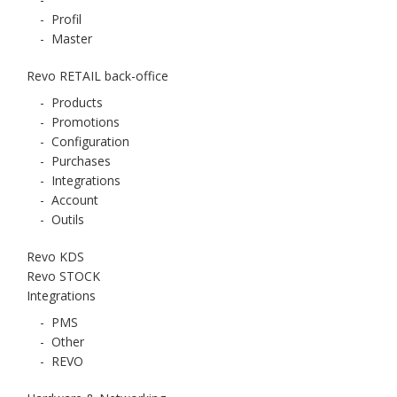
-
Profil
-
Master
Revo RETAIL back-office
-
Products
-
Promotions
-
Configuration
-
Purchases
-
Integrations
-
Account
-
Outils
Revo KDS
Revo STOCK
Integrations
-
PMS
-
Other
-
REVO