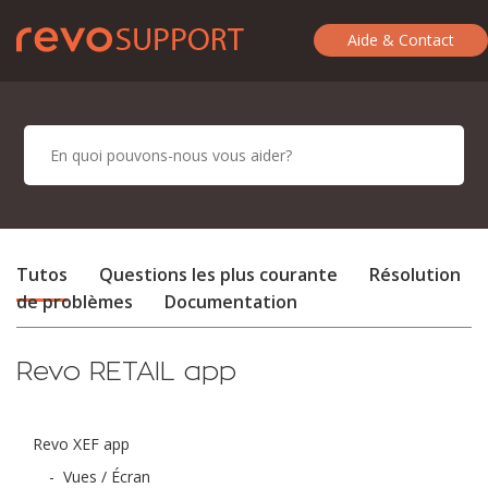
Aide & Contact
Tutos
Questions les plus courante
Résolution
de problèmes
Documentation
Revo RETAIL app
Revo XEF app
-
Vues / Écran