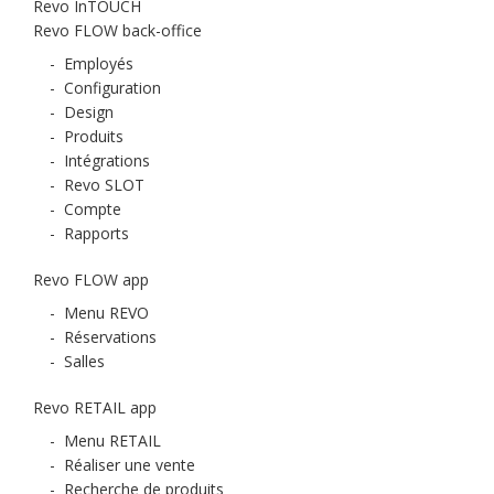
Revo InTOUCH
Revo FLOW back-office
-
Employés
-
Configuration
-
Design
-
Produits
-
Intégrations
-
Revo SLOT
-
Compte
-
Rapports
Revo FLOW app
-
Menu REVO
-
Réservations
-
Salles
Revo RETAIL app
-
Menu RETAIL
-
Réaliser une vente
-
Recherche de produits