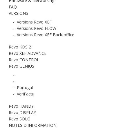
Hardware & Networking
FAQ
VERSIONS
-
Versions Revo XEF
-
Versions Revo FLOW
-
Versions Revo XEF Back-office
Revo KDS 2
Revo XEF ADVANCE
Revo CONTROL
Revo GENIUS
-
-
-
Portugal
-
VeriFactu
Revo HANDY
Revo DISPLAY
Revo SOLO
NOTES D'INFORMATION