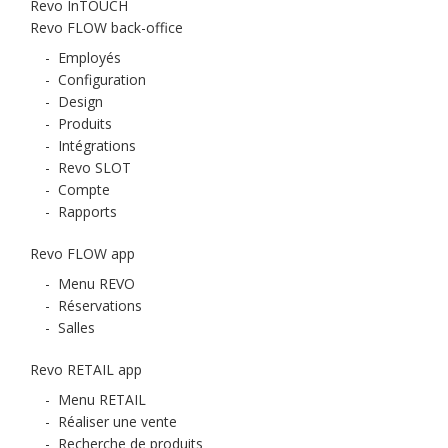
Revo InTOUCH
Revo FLOW back-office
-
Employés
-
Configuration
-
Design
-
Produits
-
Intégrations
-
Revo SLOT
-
Compte
-
Rapports
Revo FLOW app
-
Menu REVO
-
Réservations
-
Salles
Revo RETAIL app
-
Menu RETAIL
-
Réaliser une vente
-
Recherche de produits