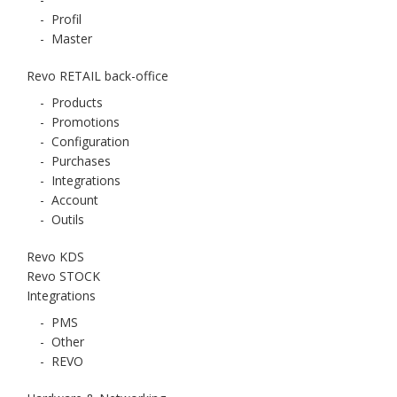
-
Profil
-
Master
Revo RETAIL back-office
-
Products
-
Promotions
-
Configuration
-
Purchases
-
Integrations
-
Account
-
Outils
Revo KDS
Revo STOCK
Integrations
-
PMS
-
Other
-
REVO