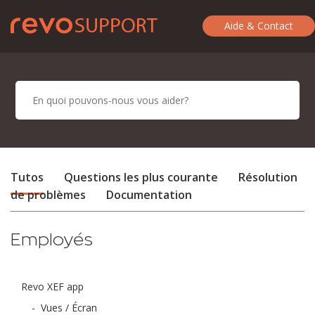
Aide & Contact
Tutos
Questions les plus courante
Résolution
de problèmes
Documentation
Employés
Revo XEF app
-
Vues / Écran