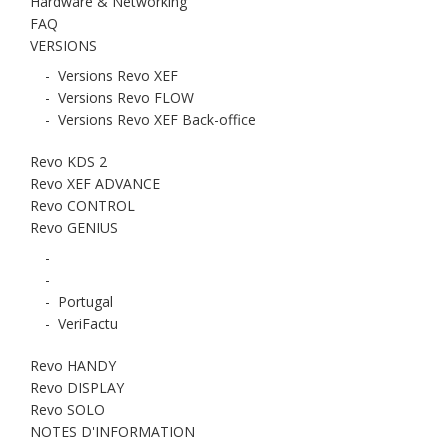
Hardware & Networking
FAQ
VERSIONS
-
Versions Revo XEF
-
Versions Revo FLOW
-
Versions Revo XEF Back-office
Revo KDS 2
Revo XEF ADVANCE
Revo CONTROL
Revo GENIUS
-
-
-
Portugal
-
VeriFactu
Revo HANDY
Revo DISPLAY
Revo SOLO
NOTES D'INFORMATION