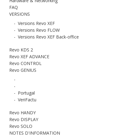
Hardware & Networking
FAQ
VERSIONS
-
Versions Revo XEF
-
Versions Revo FLOW
-
Versions Revo XEF Back-office
Revo KDS 2
Revo XEF ADVANCE
Revo CONTROL
Revo GENIUS
-
-
-
Portugal
-
VeriFactu
Revo HANDY
Revo DISPLAY
Revo SOLO
NOTES D'INFORMATION