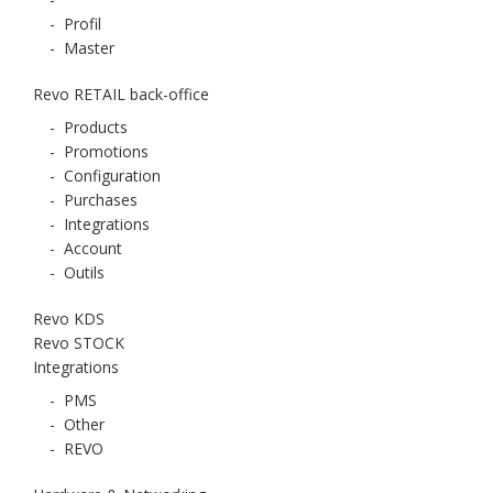
-
Profil
-
Master
Revo RETAIL back-office
-
Products
-
Promotions
-
Configuration
-
Purchases
-
Integrations
-
Account
-
Outils
Revo KDS
Revo STOCK
Integrations
-
PMS
-
Other
-
REVO