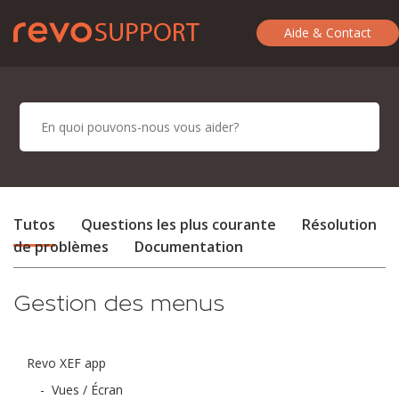
Aide & Contact
Tutos
Questions les plus courante
Résolution
de problèmes
Documentation
Gestion des menus
Revo XEF app
-
Vues / Écran