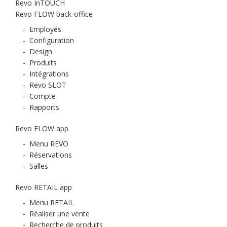
Revo InTOUCH
Revo FLOW back-office
-
Employés
-
Configuration
-
Design
-
Produits
-
Intégrations
-
Revo SLOT
-
Compte
-
Rapports
Revo FLOW app
-
Menu REVO
-
Réservations
-
Salles
Revo RETAIL app
-
Menu RETAIL
-
Réaliser une vente
-
Recherche de produits