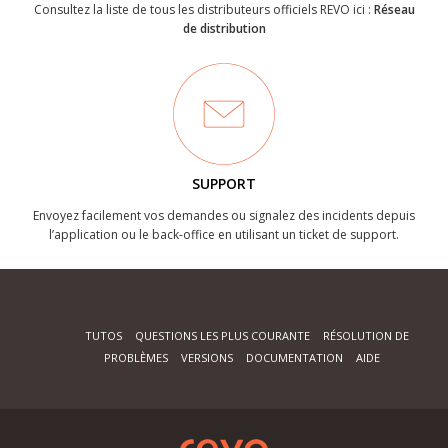
Consultez la liste de tous les distributeurs officiels REVO ici :
Réseau
de distribution
SUPPORT
Envoyez facilement vos demandes ou signalez des incidents depuis
l’application ou le back-office en utilisant un ticket de support.
TUTOS
QUESTIONS LES PLUS COURANTE
RÉSOLUTION DE
PROBLÈMES
VERSIONS
DOCUMENTATION
AIDE