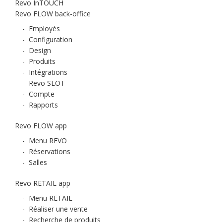
Revo InTOUCH
Revo FLOW back-office
-
Employés
-
Configuration
-
Design
-
Produits
-
Intégrations
-
Revo SLOT
-
Compte
-
Rapports
Revo FLOW app
-
Menu REVO
-
Réservations
-
Salles
Revo RETAIL app
-
Menu RETAIL
-
Réaliser une vente
-
Recherche de produits