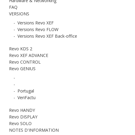
Hardware & Networking
FAQ
VERSIONS
-
Versions Revo XEF
-
Versions Revo FLOW
-
Versions Revo XEF Back-office
Revo KDS 2
Revo XEF ADVANCE
Revo CONTROL
Revo GENIUS
-
-
-
Portugal
-
VeriFactu
Revo HANDY
Revo DISPLAY
Revo SOLO
NOTES D'INFORMATION