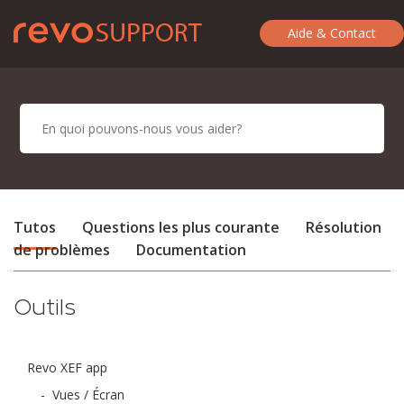
Aide & Contact
Tutos
Questions les plus courante
Résolution
de problèmes
Documentation
Outils
Revo XEF app
-
Vues / Écran