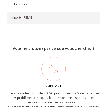
-
Factures
Importer RETAIL
Vous ne trouvez pas ce que vous cherchez ?
CONTACT
Contactez votre distributeur REVO pour obtenir de l’aide concernant
les problèmes techniques, les questions sur les produits, les
services ou les demandes de support.
Consultez la liste de tous les distributeurs officiels REVO ici :
Réseau