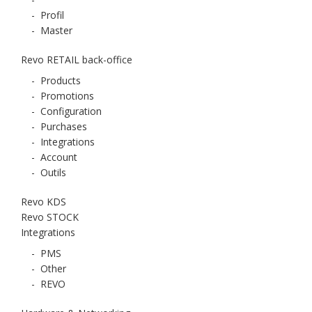
-
Profil
-
Master
Revo RETAIL back-office
-
Products
-
Promotions
-
Configuration
-
Purchases
-
Integrations
-
Account
-
Outils
Revo KDS
Revo STOCK
Integrations
-
PMS
-
Other
-
REVO