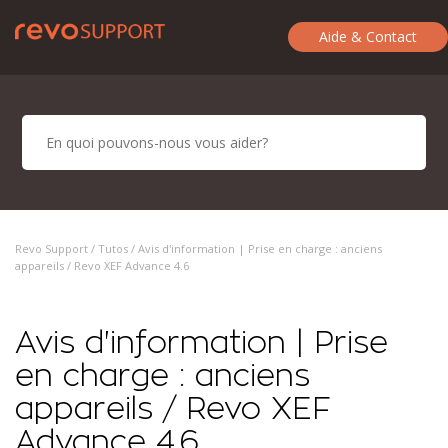
Aide & Contact
Revo Support /
Tutos
/ Avis d'information | Prise en charge : anciens
appareils / Revo XEF Advance 4.6
Avis d'information | Prise
en charge : anciens
appareils / Revo XEF
Advance 4.6