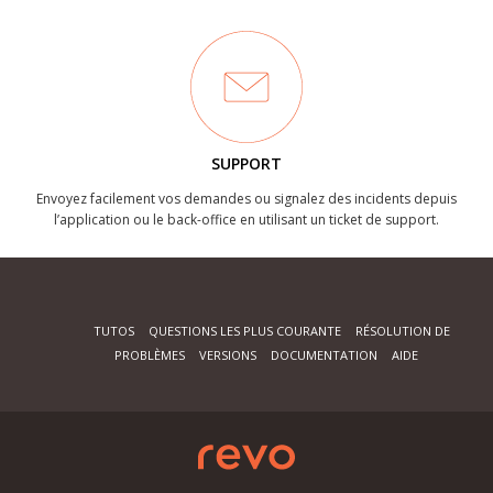
SUPPORT
Envoyez facilement vos demandes ou signalez des incidents depuis
l’application ou le back-office en utilisant un ticket de support.
TUTOS
QUESTIONS LES PLUS COURANTE
RÉSOLUTION DE
PROBLÈMES
VERSIONS
DOCUMENTATION
AIDE