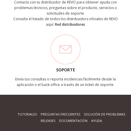
Contacta con tu distribuidor de REVO para obtener ayuda con
problemas técnicos, preguntas sobre el producto, servicios o
solicitudes de soporte.
Consulta el listado de todos los distribuidors oficiales de REVO
aquí:
Red distribuidores
SOPORTE
Envía tus consultas o reporta incidencias fácilmente desde la
aplicación o el back-office a través de un ticket de soporte.
TUTORIALES
PREGUNTAS FRECUENTES
SOLUCIÓN DE PROBLEMAS
RELEASES
DOCUMENTACIÓN
AYUDA