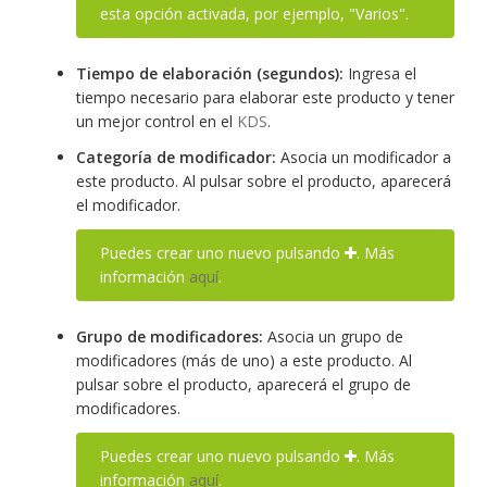
esta opción activada, por ejemplo, "Varios".
Tiempo de elaboración (segundos):
Ingresa el
tiempo necesario para elaborar este producto y tener
un mejor control en el
KDS
.
Categoría de modificador:
Asocia un modificador a
este producto. Al pulsar sobre el producto, aparecerá
el modificador.
Puedes crear uno nuevo pulsando
. Más
información
aquí
.
Grupo de modificadores:
Asocia un grupo de
modificadores (más de uno) a este producto. Al
pulsar sobre el producto, aparecerá el grupo de
modificadores.
Puedes crear uno nuevo pulsando
. Más
información
aquí
.