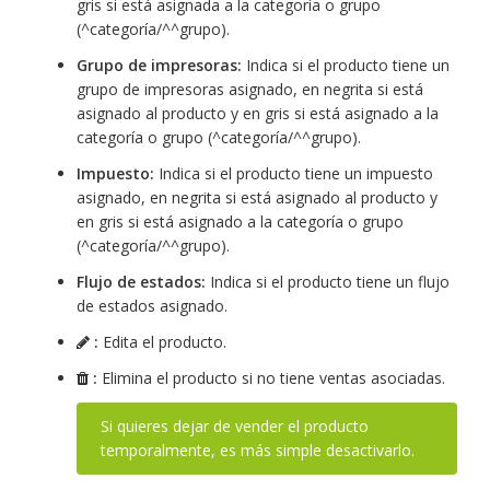
gris si está asignada a la categoría o grupo
(^categoría/^^grupo).
Grupo de impresoras:
Indica si el producto tiene un
grupo de impresoras asignado, en negrita si está
asignado al producto y en gris si está asignado a la
categoría o grupo (^categoría/^^grupo).
Impuesto:
Indica si el producto tiene un impuesto
asignado, en negrita si está asignado al producto y
en gris si está asignado a la categoría o grupo
(^categoría/^^grupo).
Flujo de estados:
Indica si el producto tiene un flujo
de estados asignado.
:
Edita el producto.
:
Elimina el producto si no tiene ventas asociadas.
Si quieres dejar de vender el producto
temporalmente, es más simple desactivarlo.