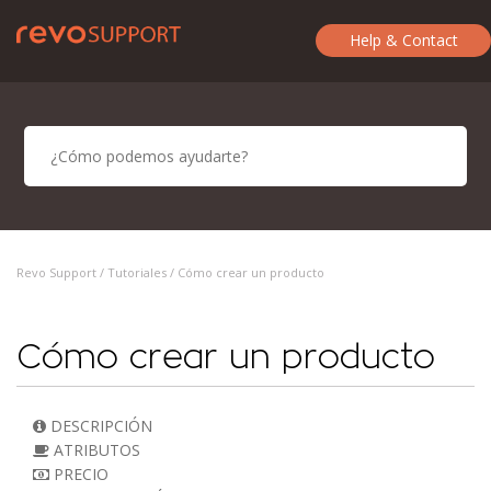
Help & Contact
Revo Support /
Tutoriales
/ Cómo crear un producto
Cómo crear un producto
DESCRIPCIÓN
ATRIBUTOS
PRECIO