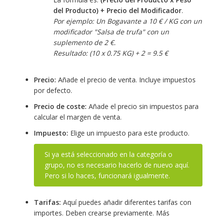
del Producto) + Precio del Modificador
.
Por ejemplo: Un Bogavante a 10 € / KG con un
modificador "Salsa de trufa" con un
suplemento de 2 €.
Resultado: (10 x 0.75 KG) + 2 = 9.5 €
Precio:
Añade el precio de venta. Incluye impuestos
por defecto.
Precio de coste:
Añade el precio sin impuestos para
calcular el margen de venta.
Impuesto:
Elige un impuesto para este producto.
Si ya está seleccionado en la categoría o
grupo, no es necesario hacerlo de nuevo aquí.
Pero si lo haces, funcionará igualmente.
Tarifas:
Aquí puedes añadir diferentes tarifas con
importes. Deben crearse previamente. Más