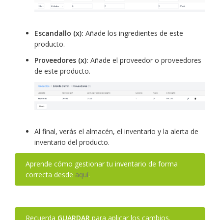
Escandallo (x):
Añade los ingredientes de este
producto.
Proveedores (x):
Añade el proveedor o proveedores
de este producto.
Al final, verás el almacén, el inventario y la alerta de
inventario del producto.
Aprende cómo gestionar tu inventario de forma
correcta desde
aquí
.
Recuerda
GUARDAR
para aplicar los cambios.