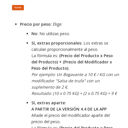
Precio por peso:
Elige:
No:
No utilizas peso.
Sí, extras proporcionales:
Los extras se
calculan proporcionalmente al peso.
La fórmula es:
(Precio del Producto x Peso
del Producto) + (Precio del Modificador x
Peso del Producto)
.
Por ejemplo: Un Bogavante a 10 € / KG con un
modificador "Salsa de trufa" con un
suplemento de 2 €.
Resultado: (10 x 0.75 KG) + (2 x 0.75 KG) = 9 €
Sí, extras aparte:
A PARTIR DE LA VERSIÓN 4.4 DE LA APP
Añade el precio del modificador aparte del
precio del peso.
La fórmula es:
(Precio del Producto x Peso