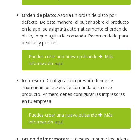
Orden de plato:
Asocia un orden de plato por
defecto. De esta manera, al pulsar sobre el producto
en la app, se asignará automáticamente el orden de
plato, lo que agiliza la comanda. Recomendado para
bebidas y postres.
Puedes crear uno nuevo pulsando
. Más
información
aquí
.
Impresora:
Configura la impresora donde se
imprimirán los tickets de comanda para este
producto. Primero debes configurar las impresoras
en tu empresa.
Puedes crear una nueva pulsando
. Más
información
aquí
.
Grupo de impresoras:
Si deseas imprimir los tickets