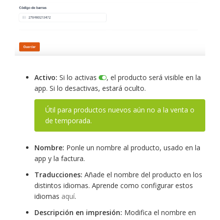
Activo:
Si lo activas
, el producto será visible en la
app. Si lo desactivas, estará oculto.
Útil para productos nuevos aún no a la venta o
de temporada.
Nombre:
Ponle un nombre al producto, usado en la
app y la factura.
Traducciones:
Añade el nombre del producto en los
distintos idiomas. Aprende como configurar estos
idiomas
aquí
.
Descripción en impresión:
Modifica el nombre en