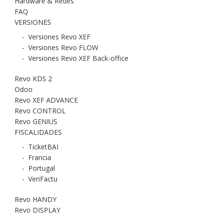
Hardware & Redes
FAQ
VERSIONES
-
Versiones Revo XEF
-
Versiones Revo FLOW
-
Versiones Revo XEF Back-office
Revo KDS 2
Odoo
Revo XEF ADVANCE
Revo CONTROL
Revo GENIUS
FISCALIDADES
-
TicketBAI
-
Francia
-
Portugal
-
VeriFactu
Revo HANDY
Revo DISPLAY