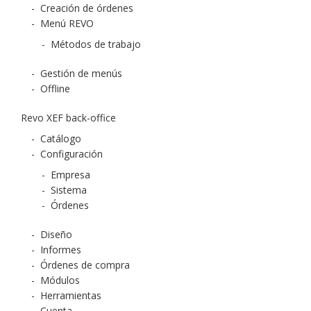
-
Creación de órdenes
-
Menú REVO
-
Métodos de trabajo
-
Gestión de menús
-
Offline
Revo XEF back-office
-
Catálogo
-
Configuración
-
Empresa
-
Sistema
-
Órdenes
-
Diseño
-
Informes
-
Órdenes de compra
-
Módulos
-
Herramientas
-
Cuenta