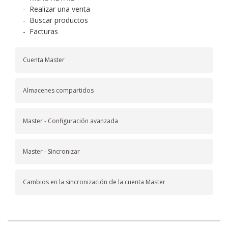
-
Realizar una venta
-
Buscar productos
-
Facturas
Cuenta Master
Almacenes compartidos
Master - Configuración avanzada
Master - Sincronizar
Cambios en la sincronización de la cuenta Master