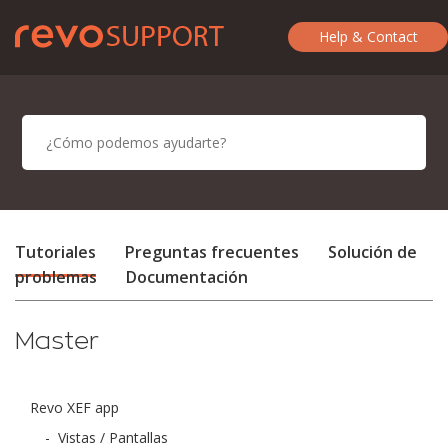
Help & Contact
Tutoriales
Preguntas frecuentes
Solución de
problemas
Documentación
Master
Revo XEF app
-
Vistas / Pantallas