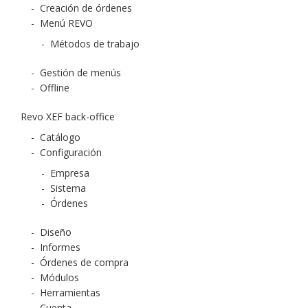
-
Creación de órdenes
-
Menú REVO
-
Métodos de trabajo
-
Gestión de menús
-
Offline
Revo XEF back-office
-
Catálogo
-
Configuración
-
Empresa
-
Sistema
-
Órdenes
-
Diseño
-
Informes
-
Órdenes de compra
-
Módulos
-
Herramientas
-
Cuenta