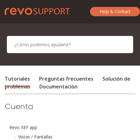
Help & Contact
Tutoriales
Preguntas frecuentes
Solución de
problemas
Documentación
Cuenta
Revo XEF app
-
Vistas / Pantallas