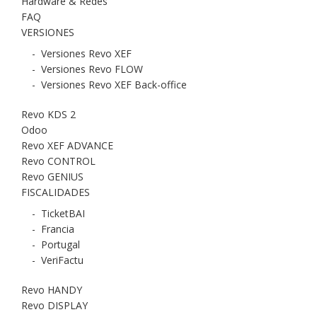
Hardware & Redes
FAQ
VERSIONES
-
Versiones Revo XEF
-
Versiones Revo FLOW
-
Versiones Revo XEF Back-office
Revo KDS 2
Odoo
Revo XEF ADVANCE
Revo CONTROL
Revo GENIUS
FISCALIDADES
-
TicketBAI
-
Francia
-
Portugal
-
VeriFactu
Revo HANDY
Revo DISPLAY