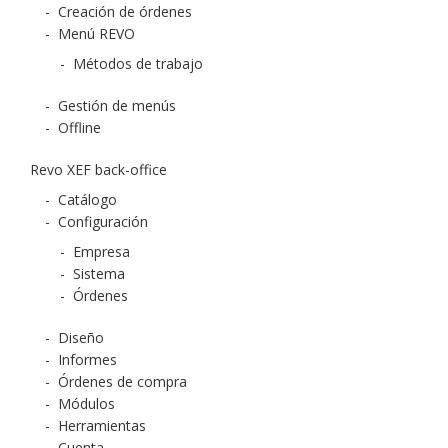
-
Creación de órdenes
-
Menú REVO
-
Métodos de trabajo
-
Gestión de menús
-
Offline
Revo XEF back-office
-
Catálogo
-
Configuración
-
Empresa
-
Sistema
-
Órdenes
-
Diseño
-
Informes
-
Órdenes de compra
-
Módulos
-
Herramientas
-
Cuenta