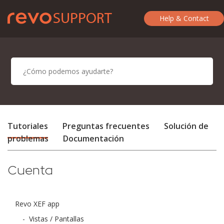
Help & Contact
Tutoriales
Preguntas frecuentes
Solución de
problemas
Documentación
Cuenta
Revo XEF app
-
Vistas / Pantallas