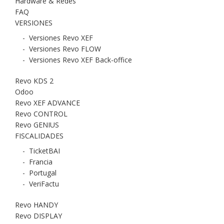
Hardware & Redes
FAQ
VERSIONES
-
Versiones Revo XEF
-
Versiones Revo FLOW
-
Versiones Revo XEF Back-office
Revo KDS 2
Odoo
Revo XEF ADVANCE
Revo CONTROL
Revo GENIUS
FISCALIDADES
-
TicketBAI
-
Francia
-
Portugal
-
VeriFactu
Revo HANDY
Revo DISPLAY