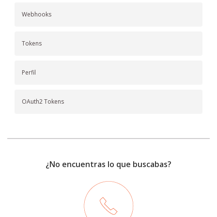
Webhooks
Tokens
Perfil
OAuth2 Tokens
¿No encuentras lo que buscabas?