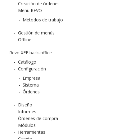
-
Creación de órdenes
-
Menú REVO
-
Métodos de trabajo
-
Gestión de menús
-
Offline
Revo XEF back-office
-
Catálogo
-
Configuración
-
Empresa
-
Sistema
-
Órdenes
-
Diseño
-
Informes
-
Órdenes de compra
-
Módulos
-
Herramientas
-
Cuenta