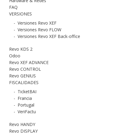
Hardware & Redes
FAQ
VERSIONES
-
Versiones Revo XEF
-
Versiones Revo FLOW
-
Versiones Revo XEF Back-office
Revo KDS 2
Odoo
Revo XEF ADVANCE
Revo CONTROL
Revo GENIUS
FISCALIDADES
-
TicketBAI
-
Francia
-
Portugal
-
VeriFactu
Revo HANDY
Revo DISPLAY