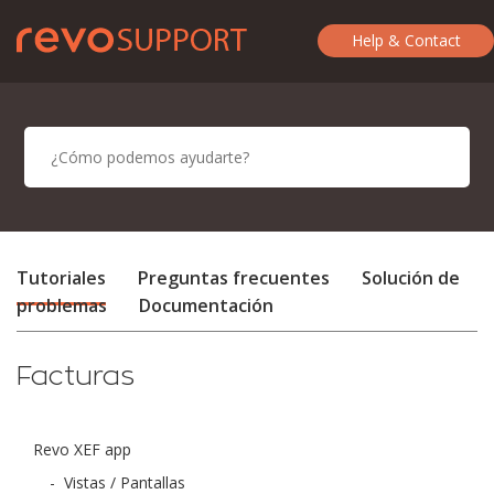
Help & Contact
Tutoriales
Preguntas frecuentes
Solución de
problemas
Documentación
Facturas
Revo XEF app
-
Vistas / Pantallas