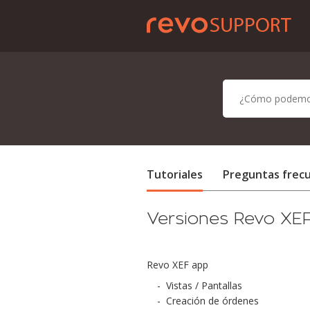
Tutoriales
Preguntas frec
Versiones Revo XE
Revo XEF app
-
Vistas / Pantallas
-
Creación de órdenes