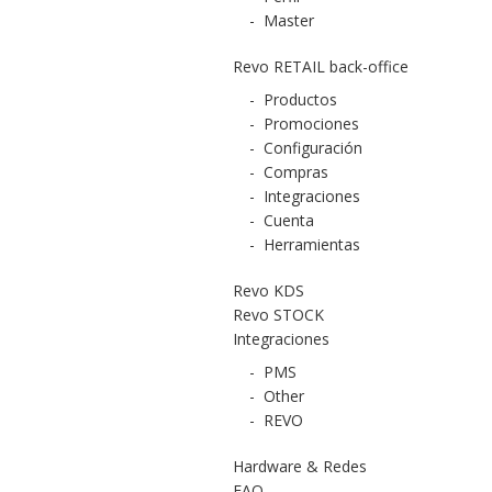
-
Master
Revo RETAIL back-office
-
Productos
-
Promociones
-
Configuración
-
Compras
-
Integraciones
-
Cuenta
-
Herramientas
Revo KDS
Revo STOCK
Integraciones
-
PMS
-
Other
-
REVO
Hardware & Redes
FAQ