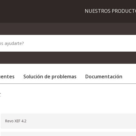
NUESTROS PRODUC
uentes
Solución de problemas
Documentación
F
Revo XEF 4.2