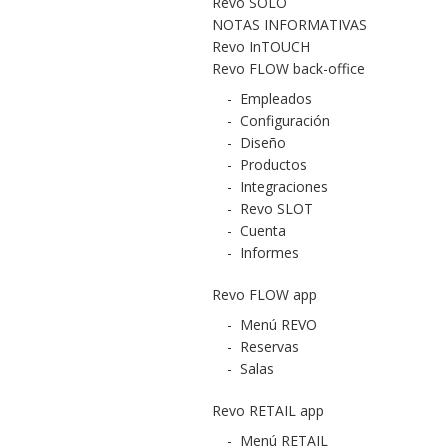
Revo SOLO
NOTAS INFORMATIVAS
Revo InTOUCH
Revo FLOW back-office
-
Empleados
-
Configuración
-
Diseño
-
Productos
-
Integraciones
-
Revo SLOT
-
Cuenta
-
Informes
Revo FLOW app
-
Menú REVO
-
Reservas
-
Salas
Revo RETAIL app
-
Menú RETAIL