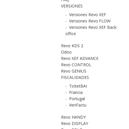
VERSIONES
-
Versiones Revo XEF
-
Versiones Revo FLOW
-
Versiones Revo XEF Back-
office
Revo KDS 2
Odoo
Revo XEF ADVANCE
Revo CONTROL
Revo GENIUS
FISCALIDADES
-
TicketBAI
-
Francia
-
Portugal
-
VeriFactu
Revo HANDY
Revo DISPLAY