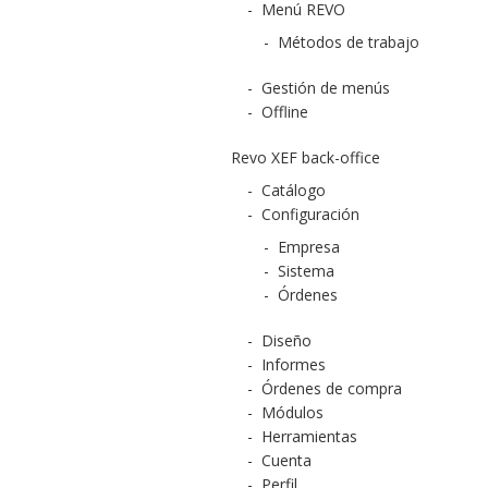
-
Menú REVO
-
Métodos de trabajo
-
Gestión de menús
-
Offline
Revo XEF back-office
-
Catálogo
-
Configuración
-
Empresa
-
Sistema
-
Órdenes
-
Diseño
-
Informes
-
Órdenes de compra
-
Módulos
-
Herramientas
-
Cuenta
-
Perfil