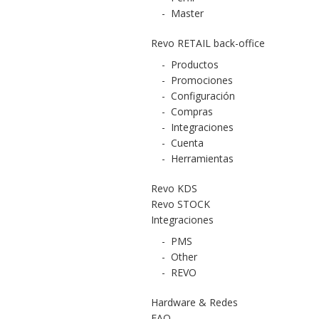
-
Master
Revo RETAIL back-office
-
Productos
-
Promociones
-
Configuración
-
Compras
-
Integraciones
-
Cuenta
-
Herramientas
Revo KDS
Revo STOCK
Integraciones
-
PMS
-
Other
-
REVO
Hardware & Redes
FAQ