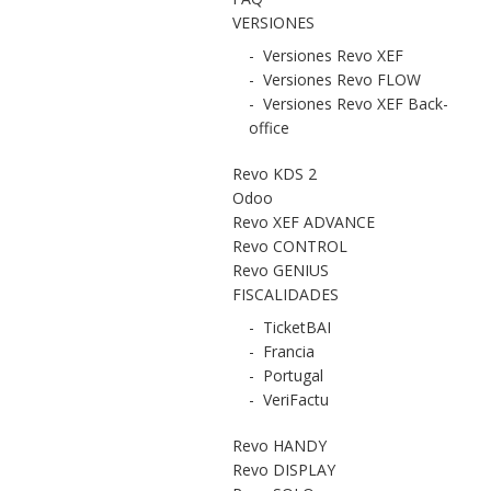
VERSIONES
-
Versiones Revo XEF
-
Versiones Revo FLOW
-
Versiones Revo XEF Back-
office
Revo KDS 2
Odoo
Revo XEF ADVANCE
Revo CONTROL
Revo GENIUS
FISCALIDADES
-
TicketBAI
-
Francia
-
Portugal
-
VeriFactu
Revo HANDY
Revo DISPLAY