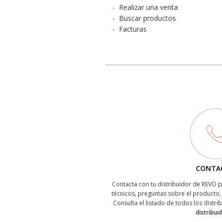
-
Realizar una venta
-
Buscar productos
-
Facturas
CONTA
Contacta con tu distribuidor de REVO
técnicos, preguntas sobre el producto, 
Consulta el listado de todos los distri
distribui