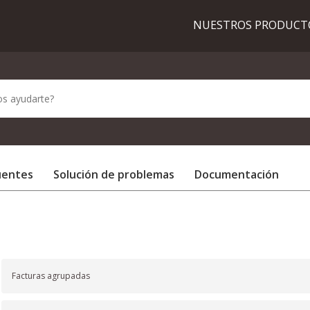
NUESTROS PRODUC
uentes
Solución de problemas
Documentación
Facturas agrupadas