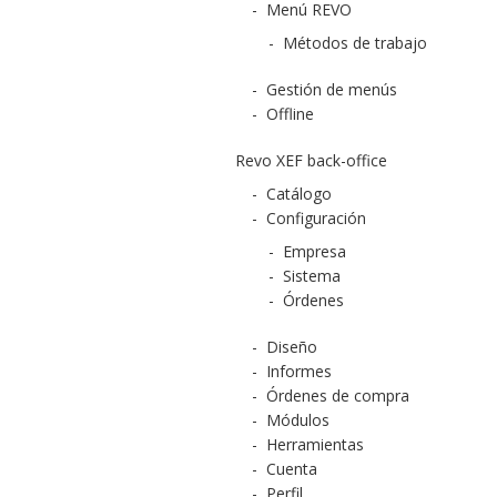
-
Menú REVO
-
Métodos de trabajo
-
Gestión de menús
-
Offline
Revo XEF back-office
-
Catálogo
-
Configuración
-
Empresa
-
Sistema
-
Órdenes
-
Diseño
-
Informes
-
Órdenes de compra
-
Módulos
-
Herramientas
-
Cuenta
-
Perfil