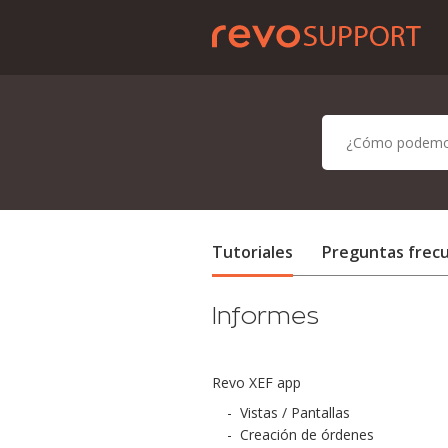
Tutoriales
Preguntas frec
Informes
Revo XEF app
-
Vistas / Pantallas
-
Creación de órdenes