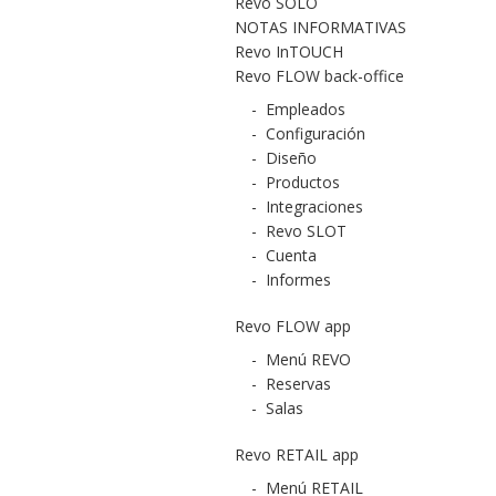
Revo SOLO
NOTAS INFORMATIVAS
Revo InTOUCH
Revo FLOW back-office
-
Empleados
-
Configuración
-
Diseño
-
Productos
-
Integraciones
-
Revo SLOT
-
Cuenta
-
Informes
Revo FLOW app
-
Menú REVO
-
Reservas
-
Salas
Revo RETAIL app
-
Menú RETAIL