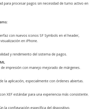
dad para procesar pagos sin necesidad de turno activo en
tems:
terfaz con nuevos iconos SF Symbols en el header,
visualización en iPhone.
bilidad y rendimiento del sistema de pagos.
TML
so de impresión con manejo mejorado de márgenes.
de la aplicación, especialmente con órdenes abiertas.
 con XEF estándar para una experiencia más consistente.
n la configuración específica del dispositivo.