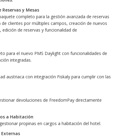
e Reservas y Mesas
aquete completo para la gestión avanzada de reservas
 de clientes por múltiples campos, creación de nuevos
s, edición de reservas y funcionalidad de
to para el nuevo PMS Daylight con funcionalidades de
ción integradas.
ad austriaca con integración Fiskaly para cumplir con las
estionar devoluciones de FreedomPay directamente
gos a Habitación
estionar propinas en cargos a habitación del hotel.
 Externas