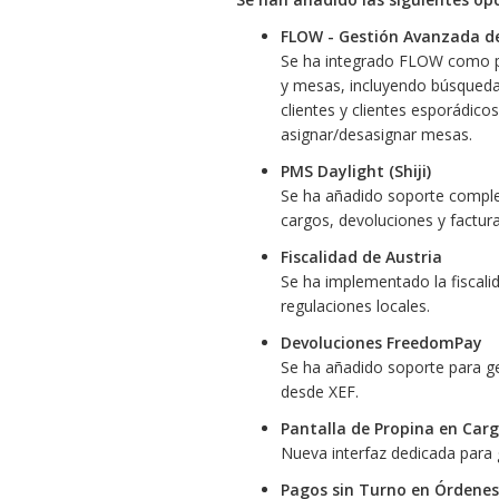
FLOW - Gestión Avanzada d
Se ha integrado FLOW como p
y mesas, incluyendo búsqueda
clientes y clientes esporádico
asignar/desasignar mesas.
PMS Daylight (Shiji)
Se ha añadido soporte comple
cargos, devoluciones y factura
Fiscalidad de Austria
Se ha implementado la fiscalid
regulaciones locales.
Devoluciones FreedomPay
Se ha añadido soporte para g
desde XEF.
Pantalla de Propina en Car
Nueva interfaz dedicada para g
Pagos sin Turno en Órdenes