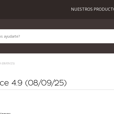
NUESTROS PRODUC
 (08/09/25)
e 4.9 (08/09/25)
ciones: