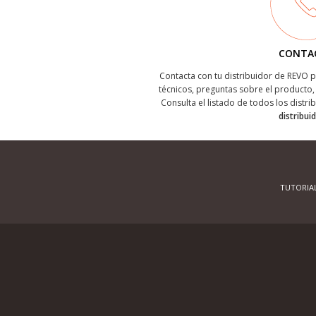
CONTA
Contacta con tu distribuidor de REVO
técnicos, preguntas sobre el producto, 
Consulta el listado de todos los distri
distribui
TUTORIA