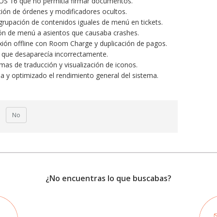
 iOS 16 que no permitía firmar documentos.
ción de órdenes y modificadores ocultos.
rupación de contenidos iguales de menú en tickets.
ión de menú a asientos que causaba crashes.
ión offline con Room Charge y duplicación de pagos.
y que desaparecía incorrectamente.
mas de traducción y visualización de iconos.
 y optimizado el rendimiento general del sistema.
No
¿No encuentras lo que buscabas?