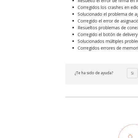
Resuelto el error de firma en
Corregidos los crashes en edi
Solucionado el problema de ag
Corregido el error de asignac
Resueltos problemas de conex
Corregido el botón de deliver
Solucionados múltiples proble
Corregidos errores de memoria
¿Te ha sido de ayuda?
Si