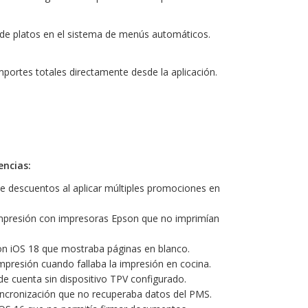
 de platos en el sistema de menús automáticos.
portes totales directamente desde la aplicación.
encias:
de descuentos al aplicar múltiples promociones en
mpresión con impresoras Epson que no imprimían
 con iOS 18 que mostraba páginas en blanco.
 impresión cuando fallaba la impresión en cocina.
de cuenta sin dispositivo TPV configurado.
incronización que no recuperaba datos del PMS.