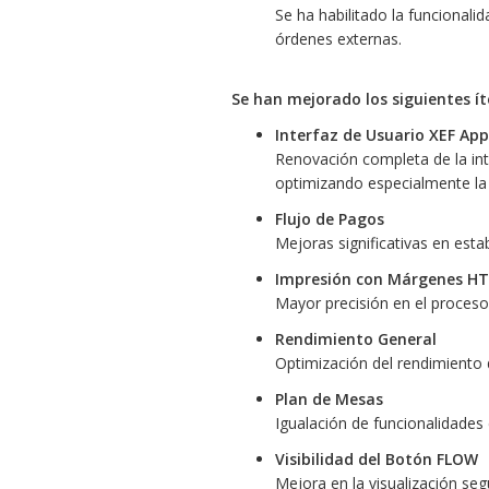
Se ha habilitado la funcionali
órdenes externas.
Se han mejorado los siguientes í
Interfaz de Usuario XEF App
Renovación completa de la in
optimizando especialmente la 
Flujo de Pagos
Mejoras significativas en esta
Impresión con Márgenes H
Mayor precisión en el proce
Rendimiento General
Optimización del rendimiento 
Plan de Mesas
Igualación de funcionalidades
Visibilidad del Botón FLOW
Mejora en la visualización segú