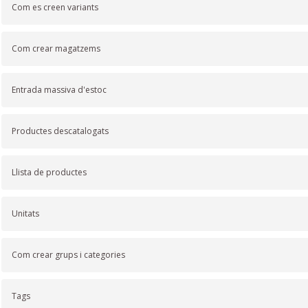
Com es creen variants
Com crear magatzems
Entrada massiva d'estoc
Productes descatalogats
Llista de productes
Unitats
Com crear grups i categories
Tags