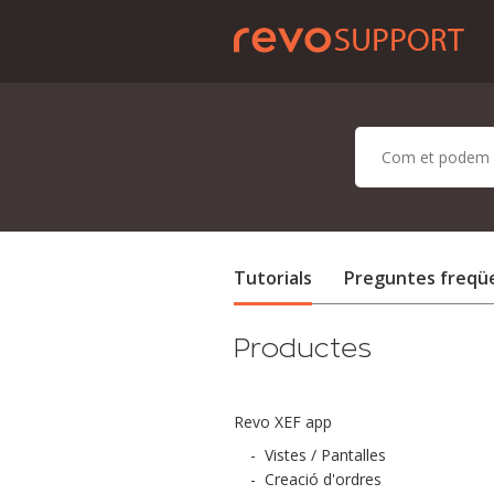
Tutorials
Preguntes freqü
Productes
Revo XEF app
-
Vistes / Pantalles
-
Creació d'ordres