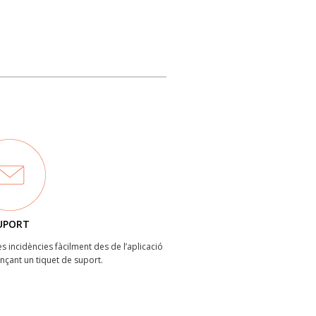
UPORT
les incidències fàcilment des de l’aplicació
ançant un tiquet de suport.