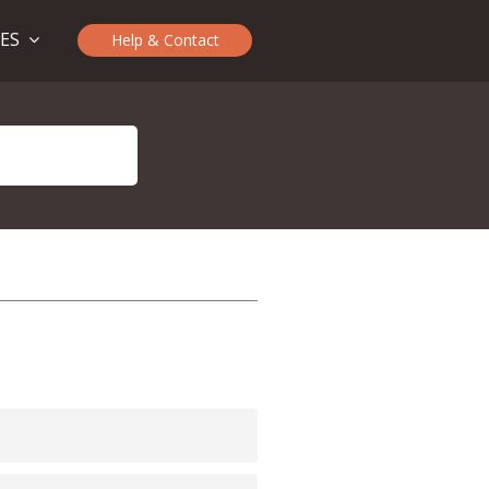
TES
Help & Contact