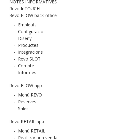
NOTES INFORMATIVES
Revo InTOUCH
Revo FLOW back-office
-
Empleats
-
Configuració
-
Diseny
-
Productes
-
Integracions
-
Revo SLOT
-
Compte
-
Informes
Revo FLOW app
-
Menú REVO
-
Reserves
-
Sales
Revo RETAIL app
-
Menú RETAIL
-
Realitzar una venda