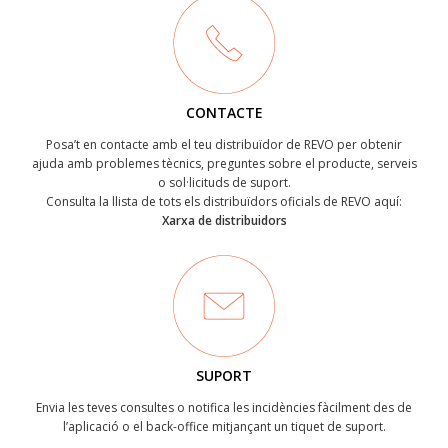
CONTACTE
Posa’t en contacte amb el teu distribuïdor de REVO per obtenir
ajuda amb problemes tècnics, preguntes sobre el producte, serveis
o sol·licituds de suport.
Consulta la llista de tots els distribuïdors oficials de REVO aquí:
Xarxa de distribuidors
SUPORT
Envia les teves consultes o notifica les incidències fàcilment des de
l’aplicació o el back-office mitjançant un tiquet de suport.