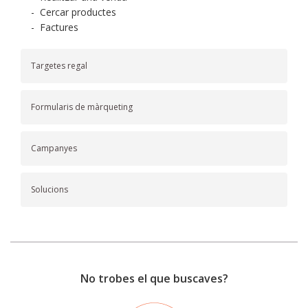
-
Cercar productes
-
Factures
Targetes regal
Formularis de màrqueting
Campanyes
Solucions
No trobes el que buscaves?