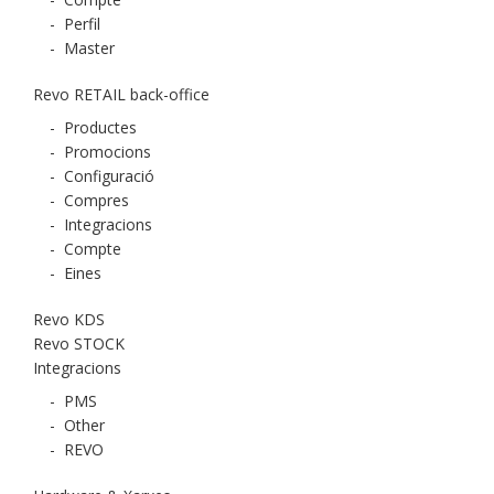
-
Perfil
-
Master
Revo RETAIL back-office
-
Productes
-
Promocions
-
Configuració
-
Compres
-
Integracions
-
Compte
-
Eines
Revo KDS
Revo STOCK
Integracions
-
PMS
-
Other
-
REVO