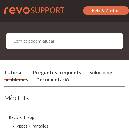
Help & Contact
Tutorials
Preguntes freqüents
Solució de
problemes
Documentació
Mòduls
Revo XEF app
-
Vistes / Pantalles