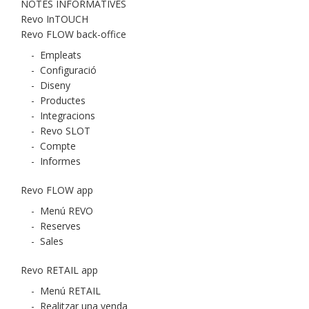
NOTES INFORMATIVES
Revo InTOUCH
Revo FLOW back-office
-
Empleats
-
Configuració
-
Diseny
-
Productes
-
Integracions
-
Revo SLOT
-
Compte
-
Informes
Revo FLOW app
-
Menú REVO
-
Reserves
-
Sales
Revo RETAIL app
-
Menú RETAIL
-
Realitzar una venda