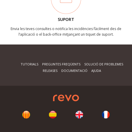
SUPORT
Envia les teves consultes o notifica les incidències fàcilment des de
l’aplicació o el back-office mitjançant un tiquet de suport.
TUTORIALS
PREGUNTES FREQÜENTS
SOLUCIÓ DE PROBLEMES
RELEASES
DOCUMENTACIÓ
AJUDA