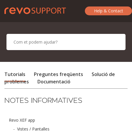
Help & Contact
Tutorials
Preguntes freqüents
Solució de
problemes
Documentació
NOTES INFORMATIVES
Revo XEF app
-
Vistes / Pantalles