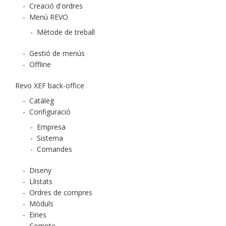
-
Creació d'ordres
-
Menú REVO
-
Mètode de treball
-
Gestió de menús
-
Offline
Revo XEF back-office
-
Catàleg
-
Configuració
-
Empresa
-
Sistema
-
Comandes
-
Diseny
-
Llistats
-
Ordres de compres
-
Mòduls
-
Eines
-
Compte