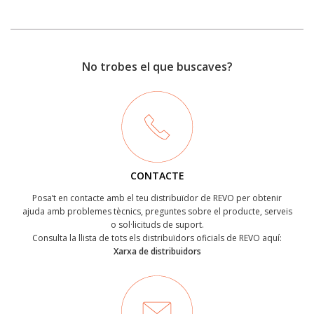
No trobes el que buscaves?
CONTACTE
Posa’t en contacte amb el teu distribuïdor de REVO per obtenir
ajuda amb problemes tècnics, preguntes sobre el producte, serveis
o sol·licituds de suport.
Consulta la llista de tots els distribuïdors oficials de REVO aquí:
Xarxa de distribuidors