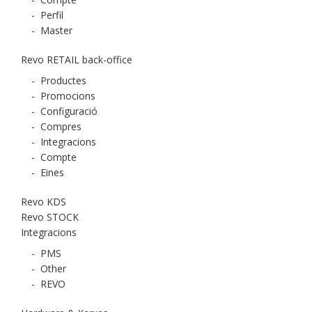
-
Perfil
-
Master
Revo RETAIL back-office
-
Productes
-
Promocions
-
Configuració
-
Compres
-
Integracions
-
Compte
-
Eines
Revo KDS
Revo STOCK
Integracions
-
PMS
-
Other
-
REVO