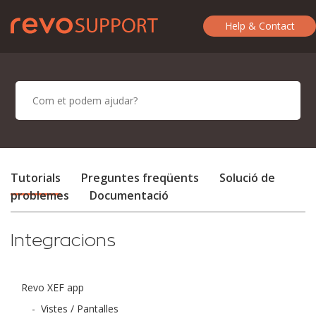
Help & Contact
Tutorials
Preguntes freqüents
Solució de
problemes
Documentació
Integracions
Revo XEF app
-
Vistes / Pantalles