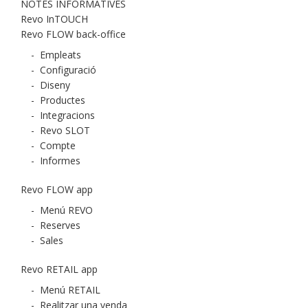
NOTES INFORMATIVES
Revo InTOUCH
Revo FLOW back-office
-
Empleats
-
Configuració
-
Diseny
-
Productes
-
Integracions
-
Revo SLOT
-
Compte
-
Informes
Revo FLOW app
-
Menú REVO
-
Reserves
-
Sales
Revo RETAIL app
-
Menú RETAIL
-
Realitzar una venda