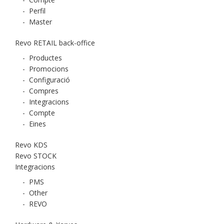
-
Perfil
-
Master
Revo RETAIL back-office
-
Productes
-
Promocions
-
Configuració
-
Compres
-
Integracions
-
Compte
-
Eines
Revo KDS
Revo STOCK
Integracions
-
PMS
-
Other
-
REVO