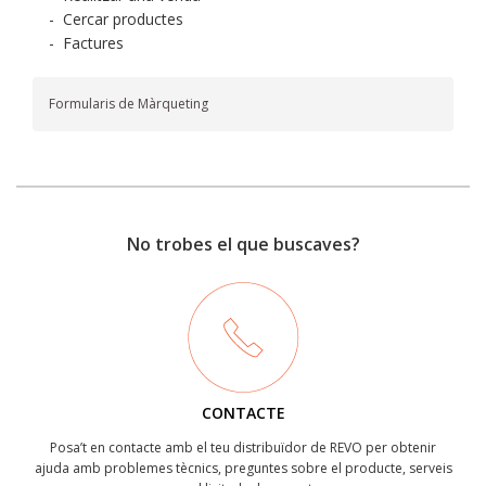
-
Cercar productes
-
Factures
Formularis de Màrqueting
No trobes el que buscaves?
CONTACTE
Posa’t en contacte amb el teu distribuïdor de REVO per obtenir
ajuda amb problemes tècnics, preguntes sobre el producte, serveis