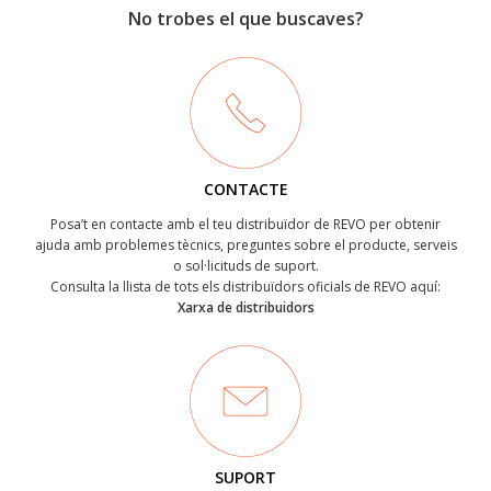
No trobes el que buscaves?
CONTACTE
Posa’t en contacte amb el teu distribuïdor de REVO per obtenir
ajuda amb problemes tècnics, preguntes sobre el producte, serveis
o sol·licituds de suport.
Consulta la llista de tots els distribuïdors oficials de REVO aquí:
Xarxa de distribuidors
SUPORT