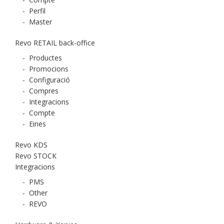
-
Perfil
-
Master
Revo RETAIL back-office
-
Productes
-
Promocions
-
Configuració
-
Compres
-
Integracions
-
Compte
-
Eines
Revo KDS
Revo STOCK
Integracions
-
PMS
-
Other
-
REVO