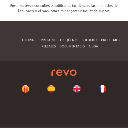
Envia les teves consultes o notifica les incidències fàcilment des de
l’aplicació o el back-office mitjançant un tiquet de suport.
TUTORIALS
PREGUNTES FREQÜENTS
SOLUCIÓ DE PROBLEMES
RELEASES
DOCUMENTACIÓ
AJUDA