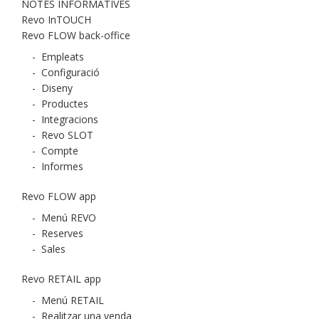
NOTES INFORMATIVES
Revo InTOUCH
Revo FLOW back-office
-
Empleats
-
Configuració
-
Diseny
-
Productes
-
Integracions
-
Revo SLOT
-
Compte
-
Informes
Revo FLOW app
-
Menú REVO
-
Reserves
-
Sales
Revo RETAIL app
-
Menú RETAIL
-
Realitzar una venda