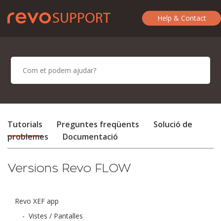
Help & Contact
Tutorials
Preguntes freqüents
Solució de
problemes
Documentació
Versions Revo FLOW
Revo XEF app
-
Vistes / Pantalles