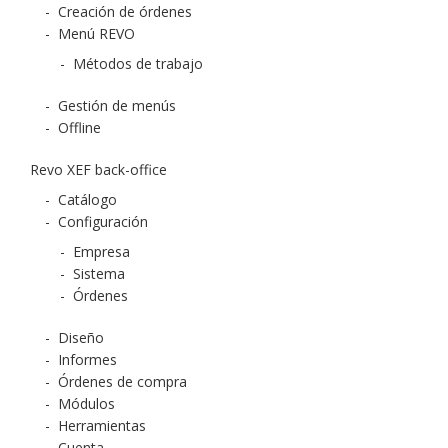
-
Creación de órdenes
-
Menú REVO
-
Métodos de trabajo
-
Gestión de menús
-
Offline
Revo XEF back-office
-
Catálogo
-
Configuración
-
Empresa
-
Sistema
-
Órdenes
-
Diseño
-
Informes
-
Órdenes de compra
-
Módulos
-
Herramientas
-
Cuenta