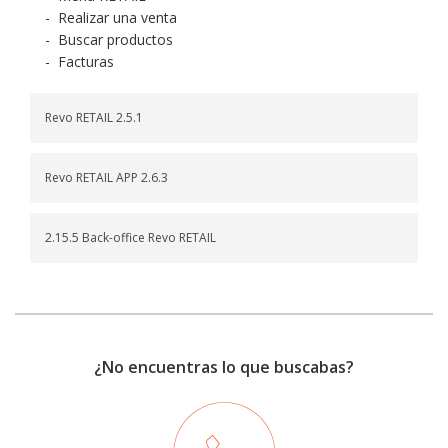
-
Realizar una venta
-
Buscar productos
-
Facturas
Revo RETAIL 2.5.1
Revo RETAIL APP 2.6.3
2.15.5 Back-office Revo RETAIL
¿No encuentras lo que buscabas?