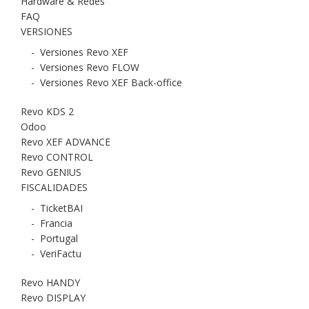
Hardware & Redes
FAQ
VERSIONES
-
Versiones Revo XEF
-
Versiones Revo FLOW
-
Versiones Revo XEF Back-office
Revo KDS 2
Odoo
Revo XEF ADVANCE
Revo CONTROL
Revo GENIUS
FISCALIDADES
-
TicketBAI
-
Francia
-
Portugal
-
VeriFactu
Revo HANDY
Revo DISPLAY