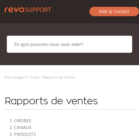
Aide & Contact
Revo Support /
Tutos
/ Rapports de ventes
Rapports de ventes
1. ORDRES
2. CANAUX
3. PRODUITS