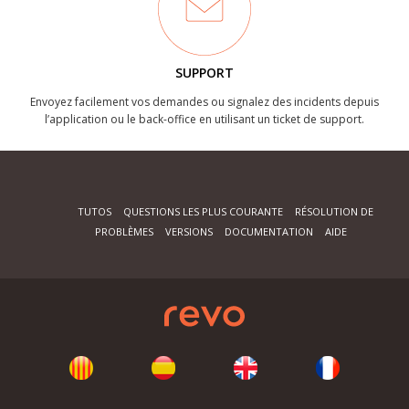
SUPPORT
Envoyez facilement vos demandes ou signalez des incidents depuis
l’application ou le back-office en utilisant un ticket de support.
TUTOS
QUESTIONS LES PLUS COURANTE
RÉSOLUTION DE
PROBLÈMES
VERSIONS
DOCUMENTATION
AIDE