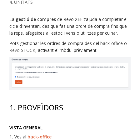
4. UNITATS
La
gestió de compres
de Revo XEF t’ajuda a completar el
cicle d’inventari, des que fas una ordre de compra fins que
la reps, afegeixes a l’estoc i vens o utilitzes per cuinar.
Pots gestionar les ordres de compra des del back-office o
Revo STOCK
, activant el mòdul prèviament.
1. PROVEÏDORS
VISTA GENERAL
1.
Ves al
back-office
.