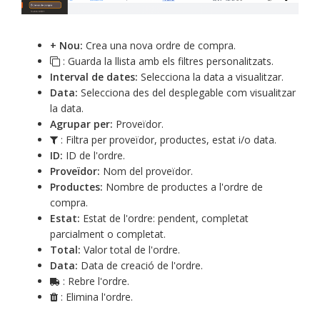
+ Nou:
Crea una nova ordre de compra.
: Guarda la llista amb els filtres personalitzats.
Interval de dates:
Selecciona la data a visualitzar.
Data:
Selecciona des del desplegable com visualitzar
la data.
Agrupar per:
Proveïdor.
: Filtra per proveïdor, productes, estat i/o data.
ID:
ID de l'ordre.
Proveïdor:
Nom del proveïdor.
Productes:
Nombre de productes a l'ordre de
compra.
Estat:
Estat de l'ordre: pendent, completat
parcialment o completat.
Total:
Valor total de l'ordre.
Data:
Data de creació de l'ordre.
: Rebre l'ordre.
: Elimina l'ordre.