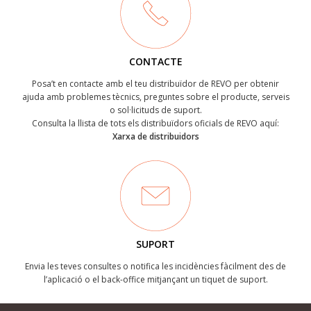
CONTACTE
Posa’t en contacte amb el teu distribuïdor de REVO per obtenir
ajuda amb problemes tècnics, preguntes sobre el producte, serveis
o sol·licituds de suport.
Consulta la llista de tots els distribuïdors oficials de REVO aquí:
Xarxa de distribuidors
SUPORT
Envia les teves consultes o notifica les incidències fàcilment des de
l’aplicació o el back-office mitjançant un tiquet de suport.