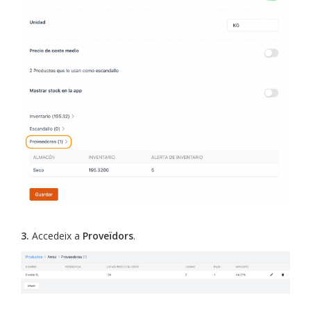
3.
Accedeix a
Proveïdors
.