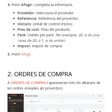
4.
Prem
Afegir
i completa la informació.
Proveïdor:
Selecciona el proveïdor.
Referència:
Referència del proveïdor.
Unitats:
Unitat de control d'estoc.
Preu de cost:
Preu del producte.
Pack:
Unitats per pack.
Per exemple, 20, si és una
caixa de 20, o 1, si és unitari
.
Impost:
Impost de compra.
5.
Prem
Afegir
.
2. ORDRES DE COMPRA
A
ORDRES DE COMPRA
t'apareixeran tots els albarans de
les ordres enviades als proveïdors.