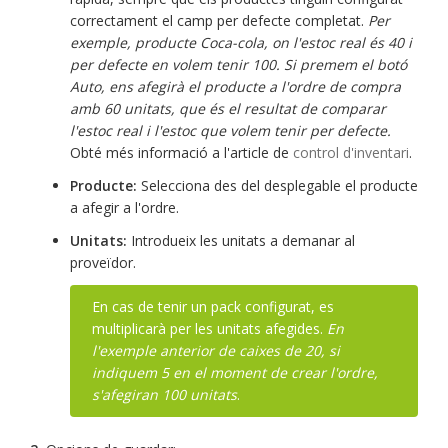
correctament el camp per defecte completat.
Per
exemple, producte Coca-cola, on l'estoc real és 40 i
per defecte en volem tenir 100. Si premem el botó
Auto, ens afegirà el producte a l'ordre de compra
amb 60 unitats, que és el resultat de comparar
l'estoc real i l'estoc que volem tenir per defecte.
Obté més informació a l'article de
control d'inventari
.
Producte:
Selecciona des del desplegable el producte
a afegir a l'ordre.
Unitats:
Introdueix les unitats a demanar al
proveïdor.
En cas de tenir un pack configurat, es
multiplicarà per les unitats afegides.
En
l'exemple anterior de caixes de 20, si
indiquem 5 en el moment de crear l'ordre,
s'afegiran 100 unitats
.