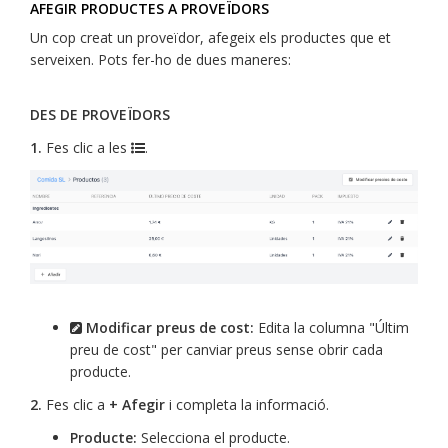
AFEGIR PRODUCTES A PROVEÏDORS
Un cop creat un proveïdor, afegeix els productes que et
serveixen. Pots fer-ho de dues maneres:
DES DE PROVEÏDORS
1.
Fes clic a les
.
Modificar preus de cost:
Edita la columna "Últim
preu de cost" per canviar preus sense obrir cada
producte.
2.
Fes clic a
+ Afegir
i completa la informació.
Producte:
Selecciona el producte.