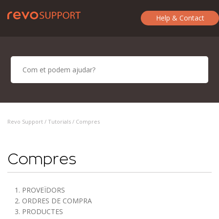
Help & Contact
Revo Support /
Tutorials
/ Compres
Compres
1. PROVEÏDORS
2. ORDRES DE COMPRA
3. PRODUCTES