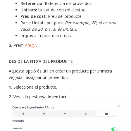
Referència:
Referència del proveïdor.
Unitats:
Unitat de control d'estoc.
Preu de cost:
Preu del producte.
Pack:
Unitats per pack.
Per exemple, 20, si és una
caixa de 20, o 1, si és unitari
.
Impost:
Impost de compra.
3.
Prem
Afegir
.
DES DE LA FITXA DEL PRODUCTE
Aquesta opció és útil en crear un producte per primera
vegada i assignar un proveïdor.
1.
Selecciona el producte.
2.
Ves a la pestanya
Inventari
.