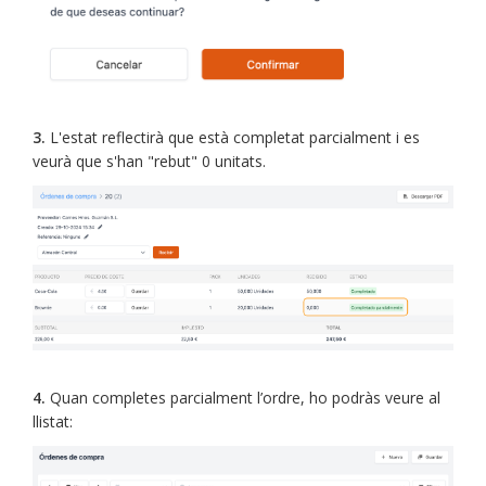
3.
L'estat reflectirà que està completat parcialment i es
veurà que s'han "rebut" 0 unitats.
4.
Quan completes parcialment l’ordre, ho podràs veure al
llistat: