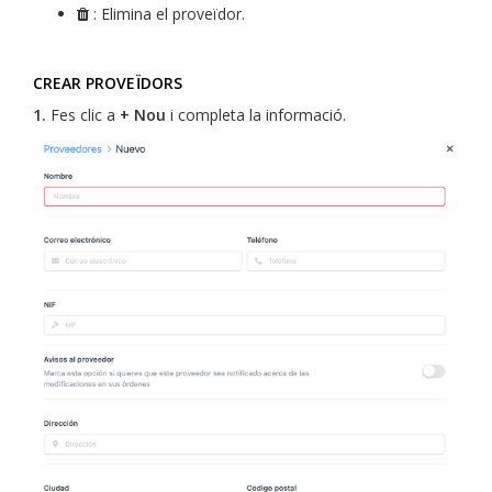
: Elimina el proveïdor.
CREAR PROVEÏDORS
1.
Fes clic a
+ Nou
i completa la informació.