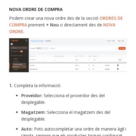
NOVA ORDRE DE COMPRA
Podem crear una nova ordre des de la secció
ORDRES DE
COMPRA
prement
+ Nou
o directament des de
NOVA
ORDRE
.
1.
Completa la informació:
Proveïdor:
Selecciona el proveïdor des del
desplegable.
Magatzem:
Selecciona el magatzem des del
desplegable.
Auto:
Pots autocompletar una ordre de manera àgil i
ràpida, sempre que els productes tinguin configurat