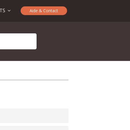
ITS
Aide & Contact