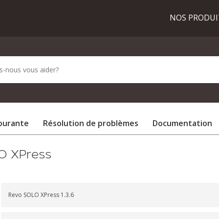
NOS PRODU
courante
Résolution de problèmes
Documentation
O XPress
Revo SOLO XPress 1.3.6