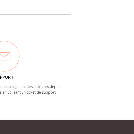
PPORT
es ou signalez des incidents depuis
e en utilisant un ticket de support.