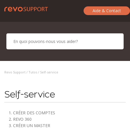
Aide & Contact
Revo Support /
Tutos
/ Self-service
Self-service
1. CRÉER DES COMPTES
2. REVO 360
3. CRÉER UN MASTER