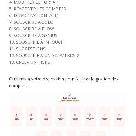
4. MODIFIER LE FORFAIT
5. RÉACTIVER LES COMPTES
6. DÉSACTIVATION (ALL)
7. SOUSCRIRE À SOLO
8. SOUSCRIRE À FLOW
9. SOUSCRIRE À GENIUS
10. SOUSCRIRE À INTOUCH
11. SUGGESTIONS
12. SOUSCRIRE À UN ÉCRAN KDS 2
13. CRÉER UN TICKET
Outil mis à votre disposition pour faciliter la gestion des
comptes.