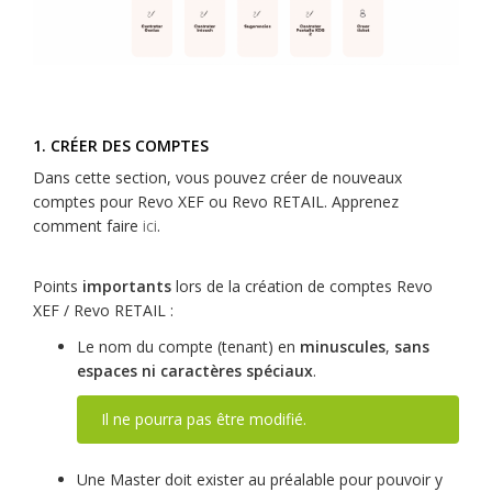
1. CRÉER DES COMPTES
Dans cette section, vous pouvez créer de nouveaux
comptes pour Revo XEF ou Revo RETAIL. Apprenez
comment faire
ici
.
Points
importants
lors de la création de comptes Revo
XEF / Revo RETAIL :
Le nom du compte (tenant) en
minuscules
,
sans
espaces ni caractères spéciaux
.
Il ne pourra pas être modifié.
Une Master doit exister au préalable pour pouvoir y