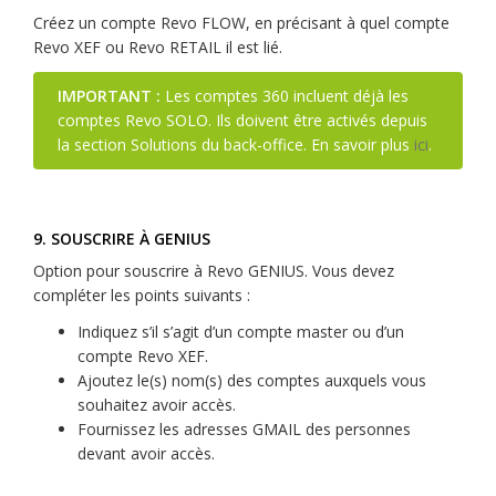
Créez un compte Revo FLOW, en précisant à quel compte
Revo XEF ou Revo RETAIL il est lié.
IMPORTANT :
Les comptes 360 incluent déjà les
comptes Revo SOLO. Ils doivent être activés depuis
la section Solutions du back-office. En savoir plus
ici
.
9. SOUSCRIRE À GENIUS
Option pour souscrire à Revo GENIUS. Vous devez
compléter les points suivants :
Indiquez s’il s’agit d’un compte master ou d’un
compte Revo XEF.
Ajoutez le(s) nom(s) des comptes auxquels vous
souhaitez avoir accès.
Fournissez les adresses GMAIL des personnes
devant avoir accès.