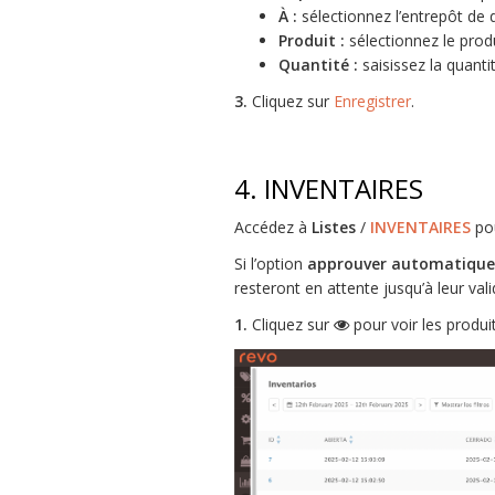
À :
sélectionnez l’entrepôt de d
Produit :
sélectionnez le produ
Quantité :
saisissez la quantit
3.
Cliquez sur
Enregistrer
.
4. INVENTAIRES
Accédez à
Listes
/
INVENTAIRES
pou
Si l’option
approuver automatiquem
resteront en attente jusqu’à leur vali
1.
Cliquez sur
pour voir les produit