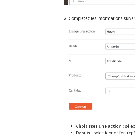
2.
Complétez les informations suivan
Choisissez une action :
séle
Depuis :
sélectionnez l’entrepô