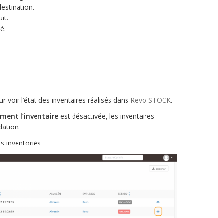
estination.
it.
é.
r voir l’état des inventaires réalisés dans
Revo STOCK
.
ent l’inventaire
est désactivée, les inventaires
dation.
s inventoriés.