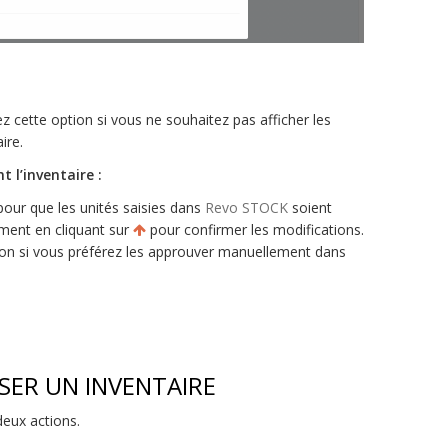
z cette option si vous ne souhaitez pas afficher les
ire.
l’inventaire :
pour que les unités saisies dans
Revo STOCK
soient
ment en cliquant sur
pour confirmer les modifications.
ion si vous préférez les approuver manuellement dans
ISER UN INVENTAIRE
eux actions.