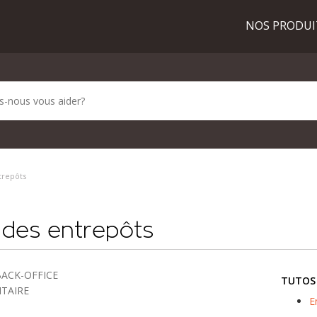
NOS PRODU
trepôts
des entrepôts
BACK-OFFICE
TUTOS
NTAIRE
E