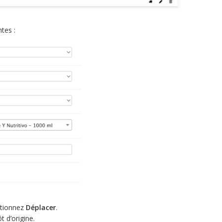
tes :
ctionnez
Déplacer
.
t d’origine.