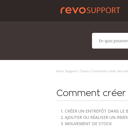
Revo Support /
Tutos
/ Comment créer des en
Comment créer 
1. CRÉER UN ENTREPÔT DANS LE 
2. AJOUTER OU RÉALISER UN INVE
3. MOUVEMENT DE STOCK