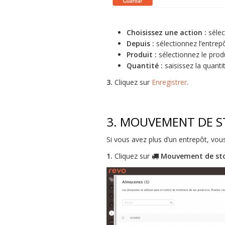
Choisissez une action :
séle
Depuis :
sélectionnez l’entrepô
Produit :
sélectionnez le produ
Quantité :
saisissez la quantit
3.
Cliquez sur
Enregistrer
.
3. MOUVEMENT DE 
Si vous avez plus d’un entrepôt, vou
1.
Cliquez sur
Mouvement de st