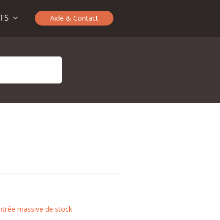
ITS
Aide & Contact
ntrée massive de stock