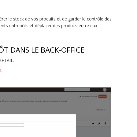
er le stock de vos produits et de garder le contrôle des
rents entrepôts et déplacer des produits entre eux.
ÔT DANS LE BACK-OFFICE
RETAIL.
S
.