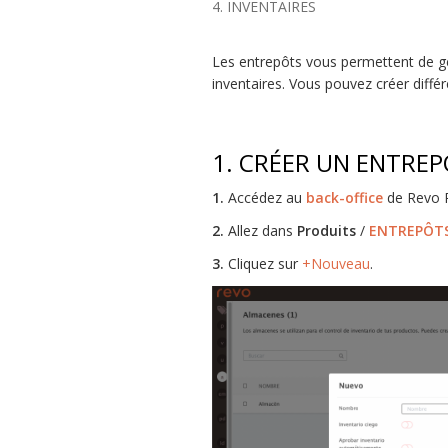
4. INVENTAIRES
Les entrepôts vous permettent de gér
inventaires. Vous pouvez créer diffé
1. CRÉER UN ENTREP
1.
Accédez au
back-office
de Revo 
2.
Allez dans
Produits
/
ENTREPÔT
3.
Cliquez sur
+Nouveau
.