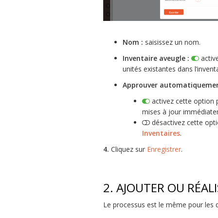
Nom :
saisissez un nom.
Inventaire aveugle :
active
unités existantes dans l’inventa
Approuver automatiquement 
activez cette option 
mises à jour immédiate
désactivez cette opt
Inventaires
.
4.
Cliquez sur
Enregistrer
.
2. AJOUTER OU RÉAL
Le processus est le même pour les d