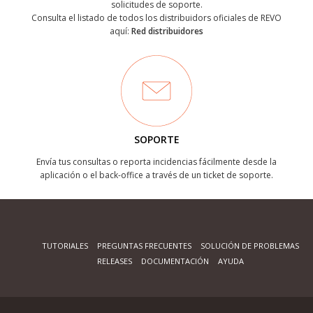
solicitudes de soporte.
Consulta el listado de todos los distribuidors oficiales de REVO
aquí:
Red distribuidores
SOPORTE
Envía tus consultas o reporta incidencias fácilmente desde la
aplicación o el back-office a través de un ticket de soporte.
TUTORIALES
PREGUNTAS FRECUENTES
SOLUCIÓN DE PROBLEMAS
RELEASES
DOCUMENTACIÓN
AYUDA