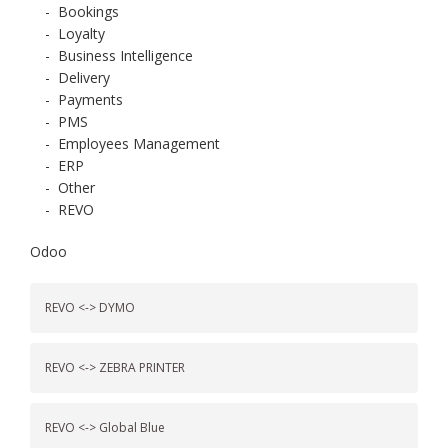
-
Bookings
-
Loyalty
-
Business Intelligence
-
Delivery
-
Payments
-
PMS
-
Employees Management
-
ERP
-
Other
-
REVO
Odoo
REVO <-> DYMO
REVO <-> ZEBRA PRINTER
REVO <-> Global Blue