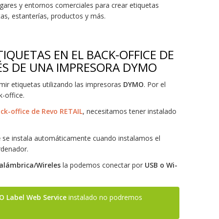
gares y entornos comerciales para crear etiquetas
as, estanterías, productos y más.
IQUETAS EN EL BACK-OFFICE DE
VÉS DE UNA IMPRESORA DYMO
imir etiquetas utilizando las impresoras
DYMO
. Por el
-office.
ck-office de Revo RETAIL
, necesitamos tener instalado
e
se instala automáticamente cuando instalamos el
rdenador.
alámbrica/Wireles
la podemos conectar por
USB o Wi-
 Label Web Service
instalado no podremos