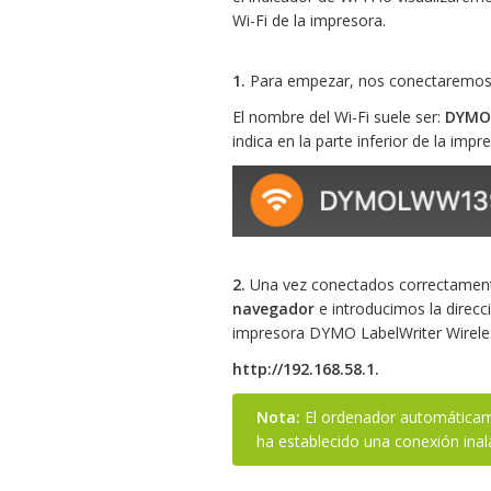
Wi-Fi de la impresora.
1.
Para empezar, nos conectaremos a
El nombre del Wi-Fi suele ser:
DYMO
indica en la parte inferior de la impr
2.
Una vez conectados correctament
navegador
e introducimos la direc
impresora DYMO LabelWriter Wirele
http://192.168.58.1.
Nota:
El ordenador automáticame
ha establecido una conexión inal