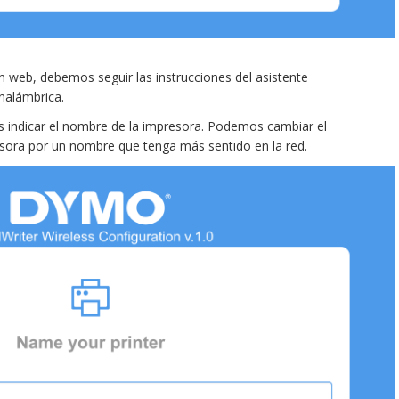
n web, debemos seguir las instrucciones del asistente
inalámbrica.
s indicar el nombre de la impresora. Podemos cambiar el
ora por un nombre que tenga más sentido en la red.