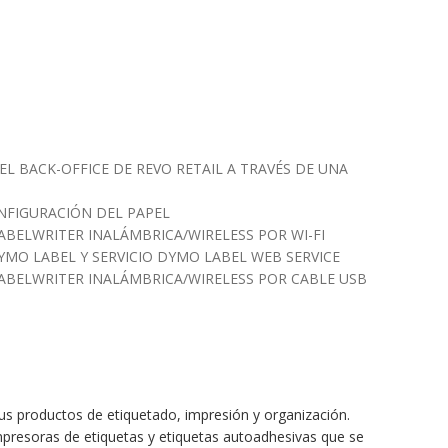
EL BACK-OFFICE DE REVO RETAIL A TRAVÉS DE UNA
NFIGURACIÓN DEL PAPEL
BELWRITER INALÁMBRICA/WIRELESS POR WI-FI
YMO LABEL Y SERVICIO DYMO LABEL WEB SERVICE
ABELWRITER INALÁMBRICA/WIRELESS POR CABLE USB
s productos de etiquetado, impresión y organización.
presoras de etiquetas y etiquetas autoadhesivas que se