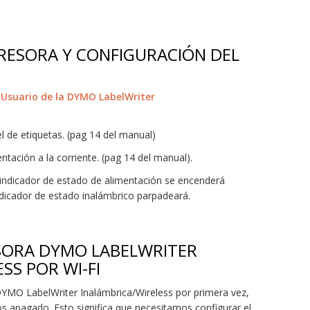
RESORA Y CONFIGURACIÓN DEL
 Usuario de la DYMO LabelWriter
el de etiquetas. (pag 14 del manual)
ntación a la corriente. (pag 14 del manual).
 indicador de estado de alimentación se encenderá
dicador de estado inalámbrico parpadeará.
SORA DYMO LABELWRITER
SS POR WI-FI
MO LabelWriter Inalámbrica/Wireless por primera vez,
mos apagado. Esto significa que necesitamos configurar el