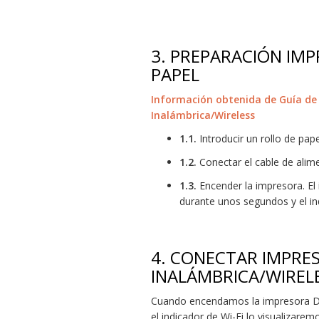
3.
PREPARACIÓN IMP
PAPEL
Información obtenida de Guía de
Inalámbrica/Wireless
1.1.
Introducir un rollo de pap
1.2.
Conectar el cable de alime
1.3.
Encender la impresora. El
durante unos segundos y el in
4.
CONECTAR IMPRE
INALÁMBRICA/WIRELE
Cuando encendamos la impresora DY
el indicador de Wi-Fi lo visualizare