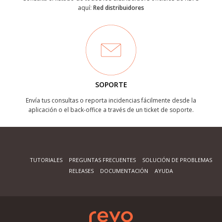
aquí:
Red distribuidores
SOPORTE
Envía tus consultas o reporta incidencias fácilmente desde la
aplicación o el back-office a través de un ticket de soporte.
TUTORIALES
PREGUNTAS FRECUENTES
SOLUCIÓN DE PROBLEMAS
RELEASES
DOCUMENTACIÓN
AYUDA