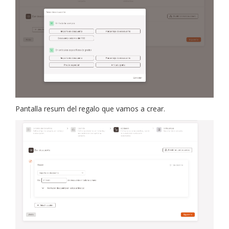
Pantalla resum del regalo que vamos a crear.