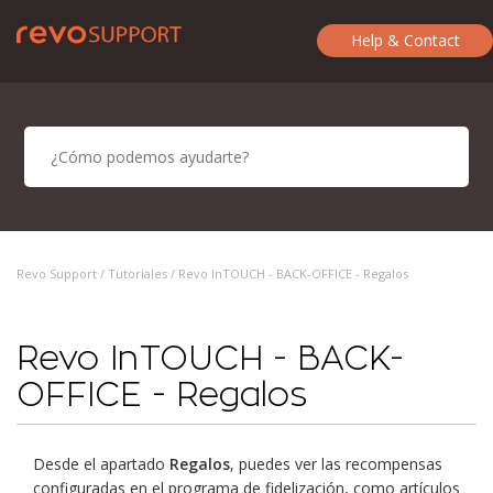
Help & Contact
Revo Support /
Tutoriales
/ Revo InTOUCH - BACK-OFFICE - Regalos
Revo InTOUCH - BACK-
OFFICE - Regalos
Desde el apartado
Regalos
, puedes ver las recompensas
configuradas en el programa de fidelización, como artículos