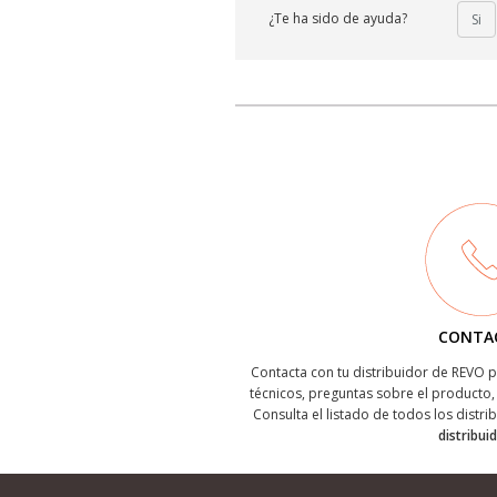
¿Te ha sido de ayuda?
Si
CONTA
Contacta con tu distribuidor de REVO
técnicos, preguntas sobre el producto, 
Consulta el listado de todos los distri
distribui