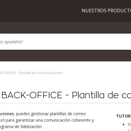
NUESTROS PRODUC
K-OFFICE - Plantilla de comunicaciones
BACK-OFFICE - Plantilla de 
aciones
, puedes gestionar plantillas de correo
TUTOR
sh
para garantizar una comunicación coherente y
R
ograma de fidelización.
T