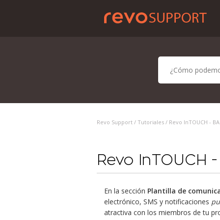
Revo Support /
Tutoriales
/ Revo InTOUCH - BAC
Revo InTOUCH - 
En la sección
Plantilla de comunic
electrónico, SMS y notificaciones
pu
atractiva con los miembros de tu pr