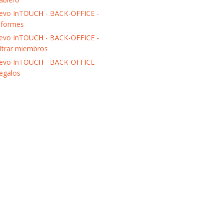
evo InTOUCH - BACK-OFFICE -
nformes
evo InTOUCH - BACK-OFFICE -
iltrar miembros
evo InTOUCH - BACK-OFFICE -
egalos