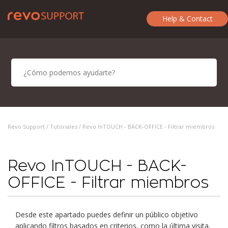
Help & Contact
Revo Support /
Tutoriales
/ Revo InTOUCH - BACK-OFFICE - Filtrar miembros
Revo InTOUCH - BACK-
OFFICE - Filtrar miembros
Desde este apartado puedes definir un público objetivo
aplicando filtros basados en criterios, como la última visita,