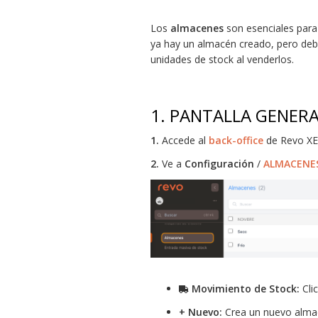
Los
almacenes
son esenciales para 
ya hay un almacén creado, pero debe
unidades de stock al venderlos.
1. PANTALLA GENER
1.
Accede al
back-office
de Revo XE
2.
Ve a
Configuración
/
ALMACENE
Movimiento de Stock:
Cli
+ Nuevo:
Crea un nuevo alma