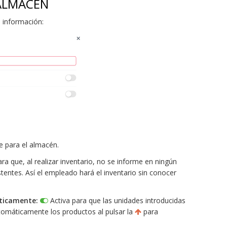
ALMACÉN
 información:
 para el almacén.
ra que, al realizar inventario, no se informe en ningún
entes. Así el empleado hará el inventario sin conocer
ticamente:
Activa para que las unidades introducidas
tomáticamente los productos al pulsar la
para