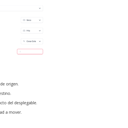
de origen.
stino.
cto del desplegable.
dad a mover.