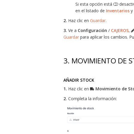
Si esta opción está
desacti
en el listado de
Inventarios
y 
2.
Haz clic en
Guardar
.
3.
Ve a
Configuración
/
CAJEROS
,
Guardar
para aplicar los cambios. 
3. MOVIMIENTO DE 
AÑADIR STOCK
1.
Haz clic en
Movimiento de St
2.
Completa la información: