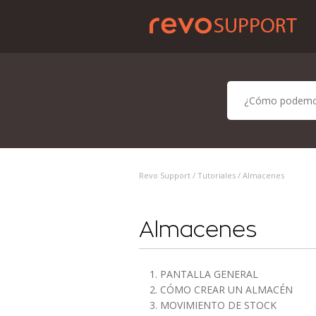
Revo Support /
Tutoriales
/ Almacenes
Almacenes
1. PANTALLA GENERAL
2. CÓMO CREAR UN ALMACÉN
3. MOVIMIENTO DE STOCK