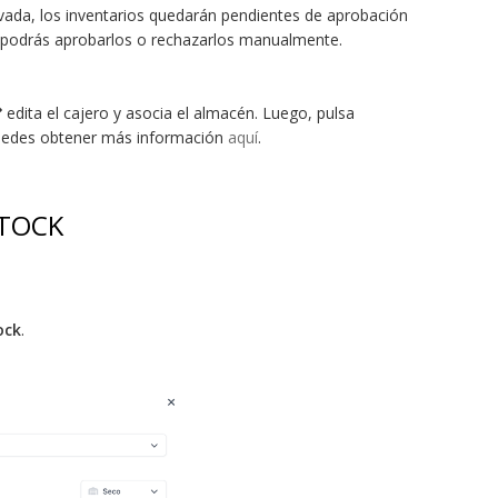
vada, los inventarios quedarán pendientes de aprobación
podrás aprobarlos o rechazarlos manualmente.
edita el cajero y asocia el almacén. Luego, pulsa
Puedes obtener más información
aquí
.
STOCK
ock
.