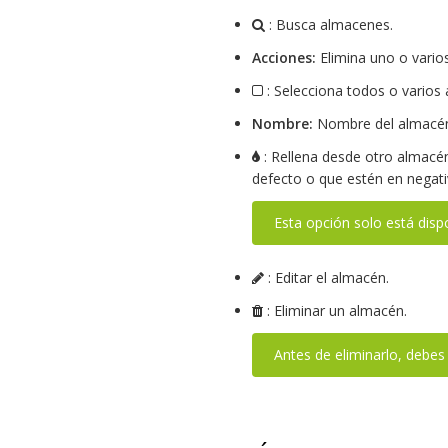
: Busca almacenes.
Acciones:
Elimina uno o vario
: Selecciona todos o varios
Nombre:
Nombre del almacé
: Rellena desde otro almacén
defecto o que estén en negati
Esta opción solo está disp
: Editar el almacén.
: Eliminar un almacén.
Antes de eliminarlo, debes 