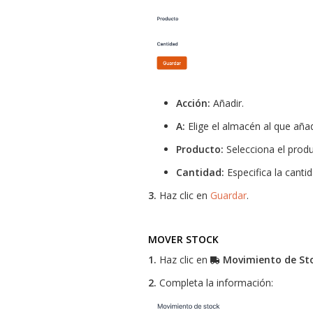
Acción:
Añadir.
A:
Elige el almacén al que añad
Producto:
Selecciona el produ
Cantidad:
Especifica la cantid
3.
Haz clic en
Guardar
.
MOVER STOCK
1.
Haz clic en
Movimiento de St
2.
Completa la información: