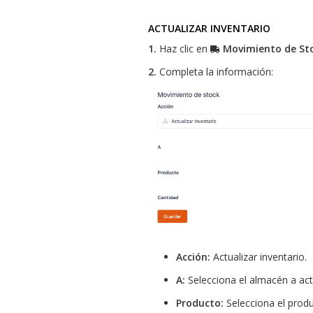
ACTUALIZAR INVENTARIO
1.
Haz clic en
Movimiento de St
2.
Completa la información:
Acción:
Actualizar inventario.
A:
Selecciona el almacén a actu
Producto:
Selecciona el produ