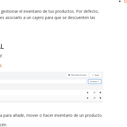
E
gestionar el inventario de tus productos. Por defecto,
s asociarlo a un cajero para que se descuenten las
AL
F.
S
.
ca para añadir, mover o hacer inventario de un producto.
cén.