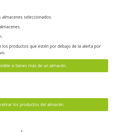
s almacenes seleccionados.
 almacenes.
n.
 los productos que estén por debajo de la alerta por
vo.
onible si tienes más de un almacén.
retirar los productos del almacén.