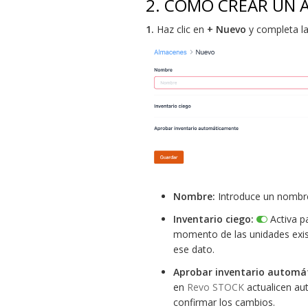
2. CÓMO CREAR UN 
1.
Haz clic en
+ Nuevo
y completa la
Nombre:
Introduce un nombre
Inventario ciego:
Activa pa
momento de las unidades exist
ese dato.
Aprobar inventario automá
en
Revo STOCK
actualicen au
confirmar los cambios.