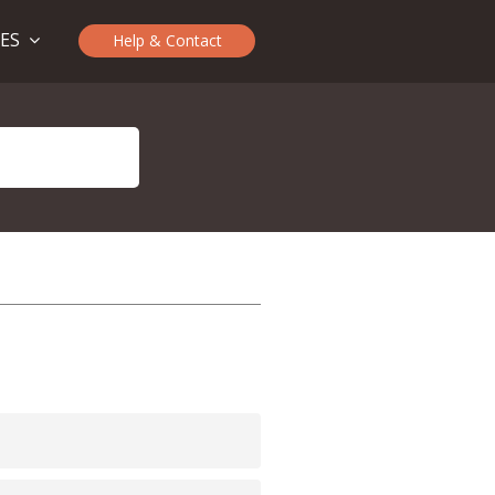
TES
Help & Contact