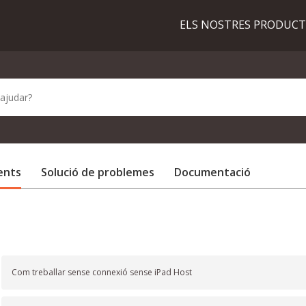
ELS NOSTRES PRODUC
ents
Solució de problemes
Documentació
Com treballar sense connexió sense iPad Host