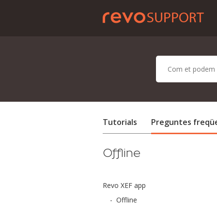
Tutorials
Preguntes freqü
Offline
Revo XEF app
-
Offline