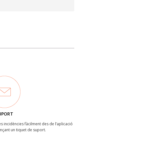
UPORT
les incidències fàcilment des de l’aplicació
ançant un tiquet de suport.