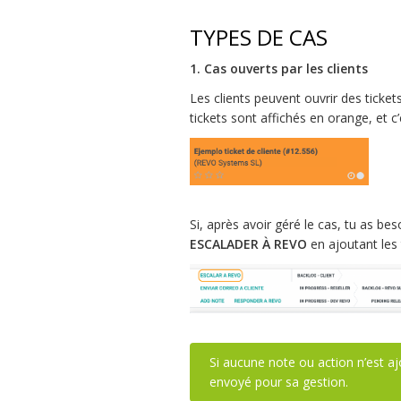
TYPES DE CAS
1. Cas ouverts par les clients
Les clients peuvent ouvrir des ticket
tickets sont affichés en orange, et c’
Si, après avoir géré le cas, tu as bes
ESCALADER À REVO
en ajoutant les
Si aucune note ou action n’est aj
envoyé pour sa gestion.