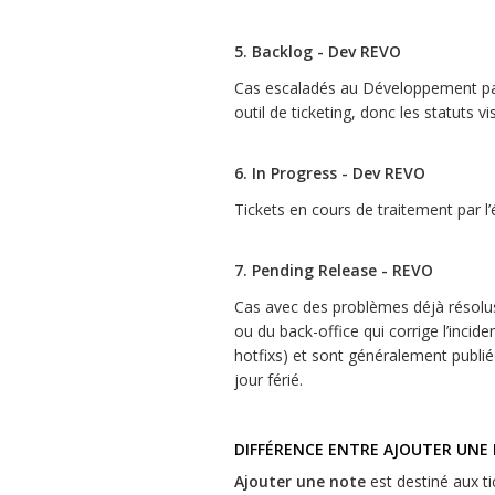
5. Backlog - Dev REVO
Cas escaladés au Développement par
outil de ticketing, donc les statuts 
6. In Progress - Dev REVO
Tickets en cours de traitement par 
7. Pending Release - REVO
Cas avec des problèmes déjà résolus,
ou du back-office qui corrige l’incide
hotfixs) et sont généralement publi
jour férié.
DIFFÉRENCE ENTRE AJOUTER UNE
Ajouter une note
est destiné aux tic