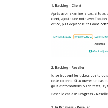
1. Backlog - Client
Après avoir examiné le cas, si tu as
client, ajoute une note avec l’option
office, puis déplace le cas dans cett
2. Backlog - Reseller
Ici se trouvent les tickets que tu doi
cette colonne. Si tu ouvres un cas a
(plus d’informations ou de tests) s’
Passe le cas à
In Progress - Reselle
3. In Progress - Reseller