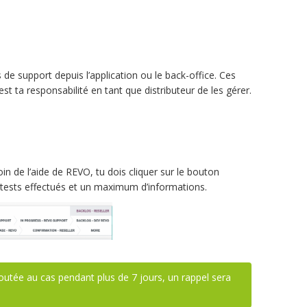
s de support depuis l’application ou le back-office. Ces
est ta responsabilité en tant que distributeur de les gérer.
oin de l’aide de REVO, tu dois cliquer sur le bouton
 tests effectués et un maximum d’informations.
outée au cas pendant plus de 7 jours, un rappel sera