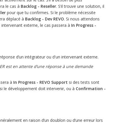
era le cas à
Backlog - Reseller
. S’il trouve une solution, il
ler
pour que tu confirmes. Si le problème nécessite
sera déplacé à
Backlog - Dev REVO
. Si nous attendons
 intervenant externe, le cas passera à
In Progress -
 réponse d’un intégrateur ou d'un intervenant externe.
ER est en attente d’une réponse à une demande
assera à
In Progress - REVO Support
si des tests sont
si le développement doit intervenir, ou à
Confirmation -
généralement en raison d’un doublon ou d’une erreur lors