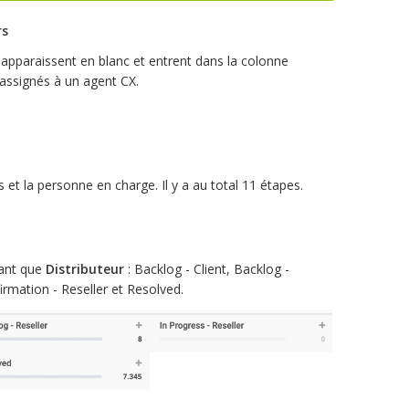
rs
s apparaissent en blanc et entrent dans la colonne
assignés à un agent CX.
 et la personne en charge. Il y a au total 11 étapes.
tant que
Distributeur
: Backlog - Client, Backlog -
firmation - Reseller et Resolved.