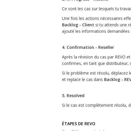
Ce sont les cas sur lesquels tu travai
Une fois les actions nécessaires eff
Backlog - Client
si tu attends une r
ajouté les informations demandées
4. Confirmation - Reseller
Après la révision du cas par REVO et 
confirmes, en tant que distributeur,
Si le problème est résolu, déplacez l
et replace le cas dans
Backlog - RE
5. Resolved
Si le cas est complètement résolu, d
ÉTAPES DE REVO