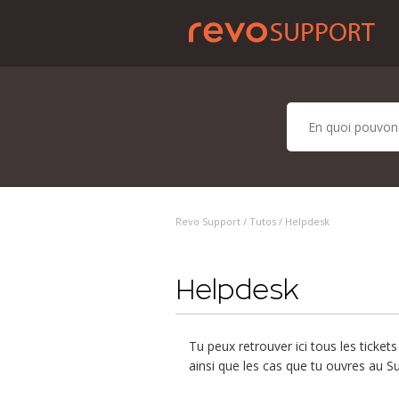
Revo Support /
Tutos
/ Helpdesk
Helpdesk
Tu peux retrouver ici tous les tickets 
ainsi que les cas que tu ouvres au S