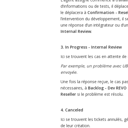
d’informations ou de tests, il déplac
le déplacera à
Confirmation - Resel
l’intervention du développement, il 
une réponse d’un intégrateur ou d’un
Internal Review
.
3. In Progress - Internal Review
Ici se trouvent les cas en attente de
Par exemple, un problème avec UB
envoyée.
Une fois la réponse reçue, le cas p
nécessaires, à
Backlog - Dev REVO
Reseller
si le problème est résolu.
4. Canceled
Ici se trouvent les tickets annulés, 
de leur création.