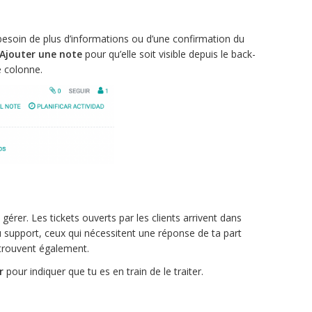
 besoin de plus d’informations ou d’une confirmation du
Ajouter une note
pour qu’elle soit visible depuis le back-
e colonne.
s gérer. Les tickets ouverts par les clients arrivent dans
u support, ceux qui nécessitent une réponse de ta part
y trouvent également.
r
pour indiquer que tu es en train de le traiter.