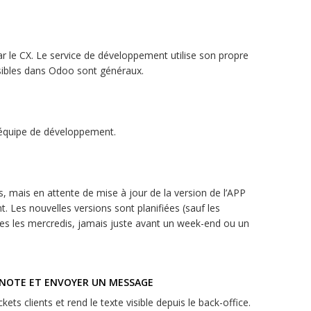
 le CX. Le service de développement utilise son propre
visibles dans Odoo sont généraux.
l’équipe de développement.
 mais en attente de mise à jour de la version de l’APP
nt. Les nouvelles versions sont planifiées (sauf les
ées les mercredis, jamais juste avant un week-end ou un
 NOTE ET ENVOYER UN MESSAGE
kets clients et rend le texte visible depuis le back-office.