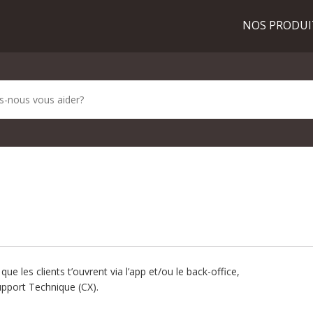
NOS PRODU
que les clients t’ouvrent via l’app et/ou le back-office,
upport Technique (CX).