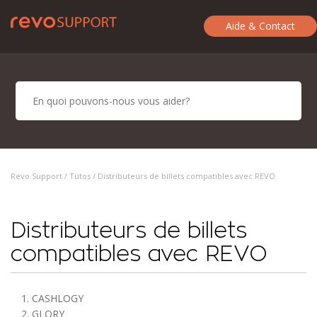
Aide & Contact
Revo Support /
Tutos
/ Distributeurs de billets compatibles avec REVO
Distributeurs de billets
compatibles avec REVO
1. CASHLOGY
2. GLORY