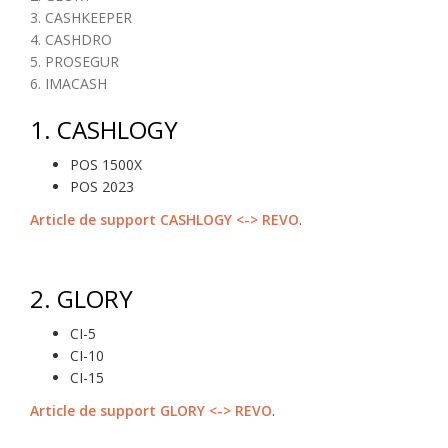
3. CASHKEEPER
4. CASHDRO
5. PROSEGUR
6. IMACASH
1.
CASHLOGY
POS 1500X
POS 2023
Article de support CASHLOGY <-> REVO
.
2.
GLORY
CI-5
CI-10
CI-15
Article de support GLORY <-> REVO
.