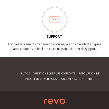
SUPPORT
Envoyez facilement vos demandes ou signalez des incidents depuis
l’application ou le back-office en utilisant un ticket de support.
TUTOS
QUESTIONS LES PLUS COURANTE
RÉSOLUTION DE
PROBLÈMES
VERSIONS
DOCUMENTATION
AIDE