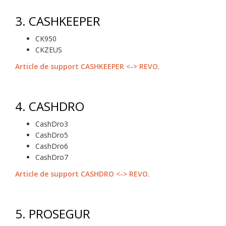
3.
CASHKEEPER
CK950
CKZEUS
Article de support CASHKEEPER <-> REVO
.
4.
CASHDRO
CashDro3
CashDro5
CashDro6
CashDro7
Article de support CASHDRO <-> REVO
.
5.
PROSEGUR