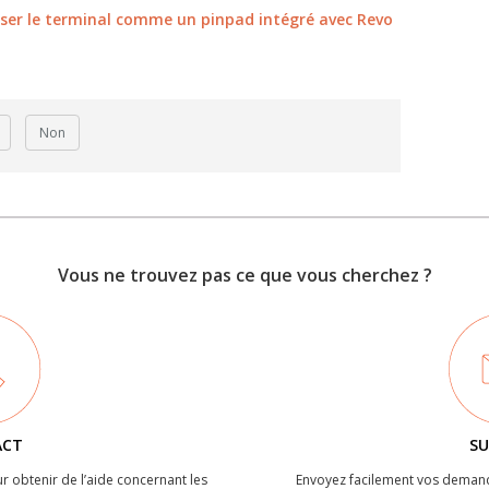
liser le terminal comme un pinpad intégré avec Revo
Non
Vous ne trouvez pas ce que vous cherchez ?
ACT
SU
r obtenir de l’aide concernant les
Envoyez facilement vos demand