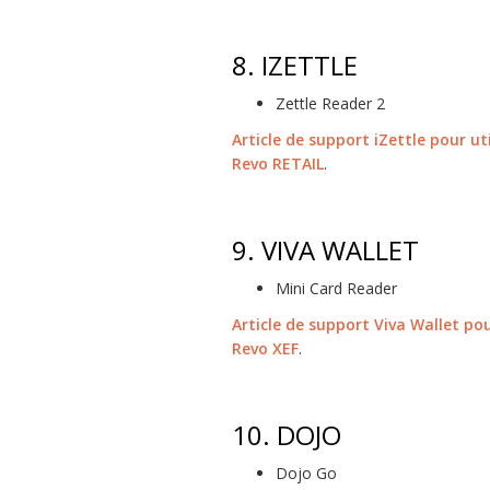
8.
IZETTLE
Zettle Reader 2
Article de support iZettle pour u
Revo RETAIL
.
9.
VIVA WALLET
Mini Card Reader
Article de support Viva Wallet po
Revo XEF
.
10.
DOJO
Dojo Go