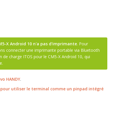
M5-X Android 10 n'a pas d'imprimante
. Pour
ons connecter une imprimante portable via Bluetooth
ion de charge ITOS pour le CM5-X Android 10, qui
e.
Revo HANDY
.
 pour utiliser le terminal comme un pinpad intégré