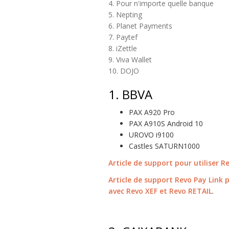
4. Pour n'importe quelle banque
5. Nepting
6. Planet Payments
7. Paytef
8. iZettle
9. Viva Wallet
10. DOJO
1.
BBVA
PAX A920 Pro
PAX A910S Android 10
UROVO i9100
Castles SATURN1000
Article de support pour utiliser 
Article de support Revo Pay Link 
avec Revo XEF et Revo RETAIL
.