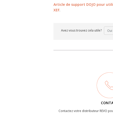
Article de support DOJO pour uti
XEF
.
Avez vous trouvez cela utile?
Oui
CONT
Contactez votre distributeur REVO pou