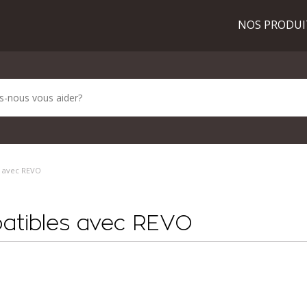
NOS PRODU
 avec REVO
atibles avec REVO