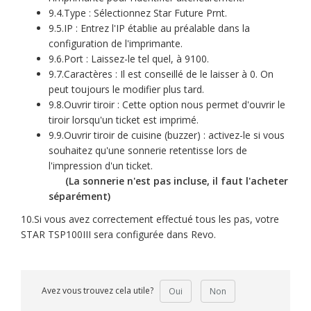
9.4.Type : Sélectionnez Star Future Prnt.
9.5.IP : Entrez l'IP établie au préalable dans la
configuration de l'imprimante.
9.6.Port : Laissez-le tel quel, à 9100.
9.7.Caractères : Il est conseillé de le laisser à 0. On
peut toujours le modifier plus tard.
9.8.Ouvrir tiroir : Cette option nous permet d'ouvrir le
tiroir lorsqu'un ticket est imprimé.
9.9.Ouvrir tiroir de cuisine (buzzer) : activez-le si vous
souhaitez qu'une sonnerie retentisse lors de
l'impression d'un ticket.
(La sonnerie n'est pas incluse, il faut l'acheter
séparément)
10.Si vous avez correctement effectué tous les pas, votre
STAR TSP100III sera configurée dans Revo.
Avez vous trouvez cela utile?
Oui
Non