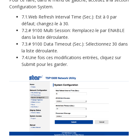
Configuration System.
7.1.Web Refresh Interval Time (Sec.): Est à 0 par
défaut; changez-le à 30.
7.2.# 9100 Multi Session: Remplacez-le par ENABLE
dans la liste déroulante.
7.3.# 9100 Data Timeout (Sec.): Sélectionnez 30 dans
la liste déroulante.
7.4.Une fois ces modifications entrées, cliquez sur
Submit pour les garder.