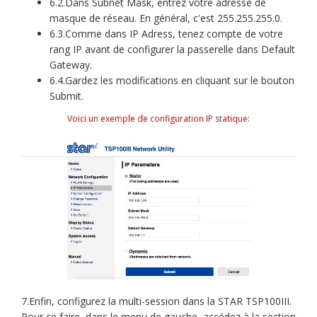
6.2.Dans Subnet Mask, entrez votre adresse de
masque de réseau. En général, c'est 255.255.255.0.
6.3.Comme dans IP Adress, tenez compte de votre
rang IP avant de configurer la passerelle dans Default
Gateway.
6.4.Gardez les modifications en cliquant sur le bouton
Submit.
Voici un exemple de configuration IP statique:
7.Enfin, configurez la multi-session dans la STAR TSP100III.
Pour ce faire, dans le menu de gauche, accédez à la section