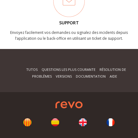
SUPPORT
Envoyez facilement vos demandes ou signalez des incidents depuis
l’application ou le back-office en utilisant un ticket de support.
TUTOS
QUESTIONS LES PLUS COURANTE
RÉSOLUTION DE
PROBLÈMES
VERSIONS
DOCUMENTATION
AIDE