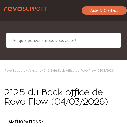
Aide & Contact
Revo Support /
Versions
/ 2.12.5 du Back-office de Revo Flow (04/03/2026)
2.12.5 du Back-office de
Revo Flow (04/03/2026)
AMÉLIORATIONS :