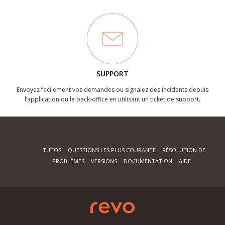
SUPPORT
Envoyez facilement vos demandes ou signalez des incidents depuis
l’application ou le back-office en utilisant un ticket de support.
TUTOS
QUESTIONS LES PLUS COURANTE
RÉSOLUTION DE
PROBLÈMES
VERSIONS
DOCUMENTATION
AIDE