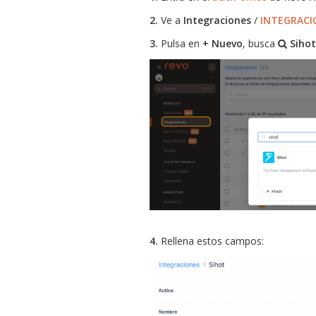
2.
Ve a
Integraciones
/
INTEGRACI
3.
Pulsa en
+ Nuevo
, busca
Sihot
4.
Rellena estos campos: