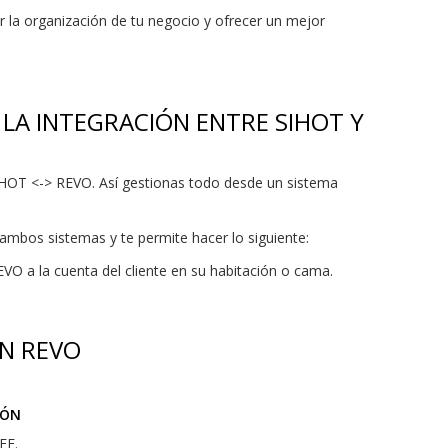
 la organización de tu negocio y ofrecer un mejor
LA INTEGRACIÓN ENTRE SIHOT Y
IHOT <-> REVO. Así gestionas todo desde un sistema
mbos sistemas y te permite hacer lo siguiente:
O a la cuenta del cliente en su habitación o cama.
EN REVO
IÓN
EF.