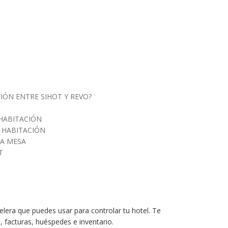
IÓN ENTRE SIHOT Y REVO?
 HABITACIÓN
 HABITACIÓN
NA MESA
T
lera que puedes usar para controlar tu hotel. Te
, facturas, huéspedes e inventario.