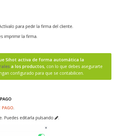
ctívalo para pedir la firma del cliente.
es imprimir la firma.
ue Sihot activa de forma automática la
rales
a los productos
, con lo que debes asegurarte
ngan configurado para que se contabilicen.
 PAGO
E PAGO
.
. Puedes editarla pulsando
.