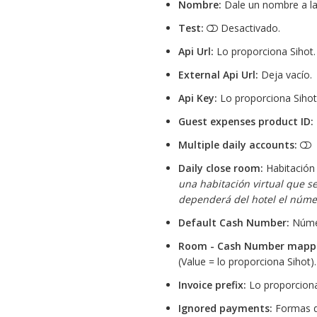
Nombre:
Dale un nombre a la 
Test:
Desactivado.
Api Url:
Lo proporciona Sihot.
External Api Url:
Deja vacío.
Api Key:
Lo proporciona Sihot
Guest expenses product ID:
Multiple daily accounts:
Daily close room:
Habitación 
una habitación virtual que se
dependerá del hotel el númer
Default Cash Number:
Númer
Room - Cash Number mapp
(Value = lo proporciona Sihot).
Invoice prefix:
Lo proporciona
Ignored payments:
Formas de