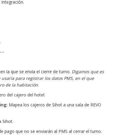
integración.
.
---
en la que se envía el cierre de turno.
Digamos que es
 usaría para registrar los datos PMS, en el que
o de la habitación
.
o del cajero del hotel.
ing:
Mapea los cajeros de Sihot a una sala de REVO
 Sihot.
 pago que no se enviarán al PMS al cerrar el turno.