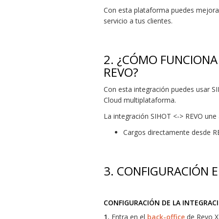
Con esta plataforma puedes mejorar
servicio a tus clientes.
2. ¿CÓMO FUNCIONA 
REVO?
Con esta integración puedes usar S
Cloud multiplataforma.
La integración SIHOT <-> REVO une a
Cargos directamente desde REV
3. CONFIGURACIÓN 
CONFIGURACIÓN DE LA INTEGRAC
1.
Entra en el
back-office
de Revo X