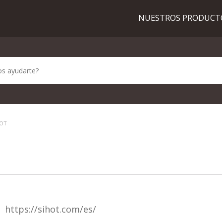
NUESTROS PRODUC
HOT
https://sihot.com/es/